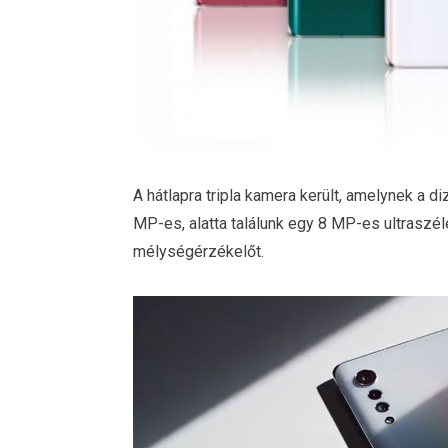
A hátlapra tripla kamera került, amelynek a d
MP-es, alatta találunk egy 8 MP-es ultraszé
mélységérzékelőt.