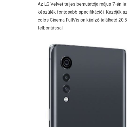
Az LG Velvet teljes bemutatója május 7-én le
készülék fontosabb specifikációi. Kezdjük az
colos Cinema FullVision kijelző található 20
felbontással.