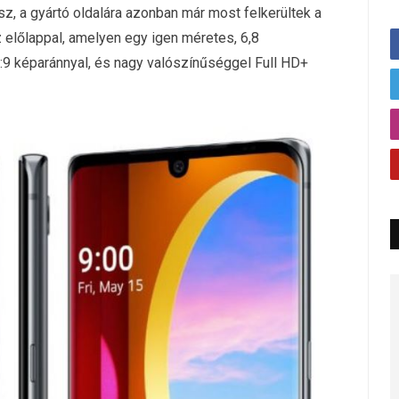
sz, a gyártó oldalára azonban már most felkerültek a
 előlappal, amelyen egy igen méretes, 6,8
,5:9 képaránnyal, és nagy valószínűséggel Full HD+