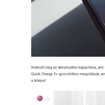
Kiderült még az akkumulátor kapacitása, am
Quick Charge 3+ gyorstöltési megoldását, ami
a telepet.