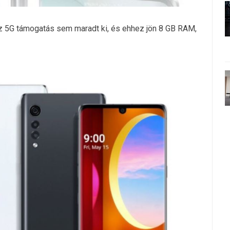
az 5G támogatás sem maradt ki, és ehhez jön 8 GB RAM,