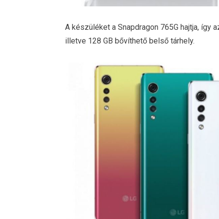
A készüléket a Snapdragon 765G hajtja, így 
illetve 128 GB bővíthető belső tárhely.