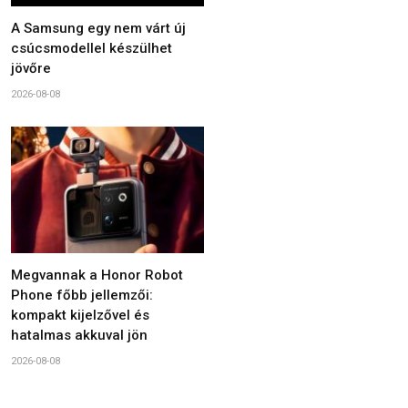
A Samsung egy nem várt új
csúcsmodellel készülhet
jövőre
2026-08-08
Megvannak a Honor Robot
Phone főbb jellemzői:
kompakt kijelzővel és
hatalmas akkuval jön
2026-08-08