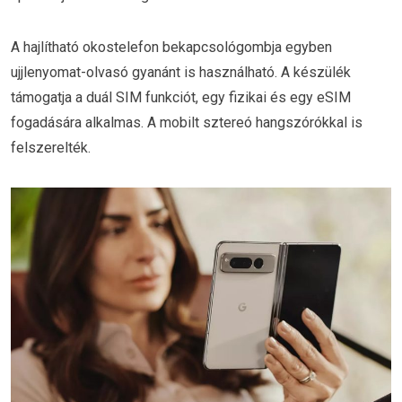
A hajlítható okostelefon bekapcsológombja egyben
ujjlenyomat-olvasó gyanánt is használható. A készülék
támogatja a duál SIM funkciót, egy fizikai és egy eSIM
fogadására alkalmas. A mobilt sztereó hangszórókkal is
felszerelték.