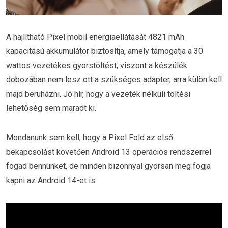
A hajlítható Pixel mobil energiaellátását 4821 mAh
kapacitású akkumulátor biztosítja, amely támogatja a 30
wattos vezetékes gyorstöltést, viszont a készülék
dobozában nem lesz ott a szükséges adapter, arra külön kell
majd beruházni. Jó hír, hogy a vezeték nélküli töltési
lehetőség sem maradt ki.
Mondanunk sem kell, hogy a Pixel Fold az első
bekapcsolást követően Android 13 operációs rendszerrel
fogad bennünket, de minden bizonnyal gyorsan meg fogja
kapni az Android 14-et is.