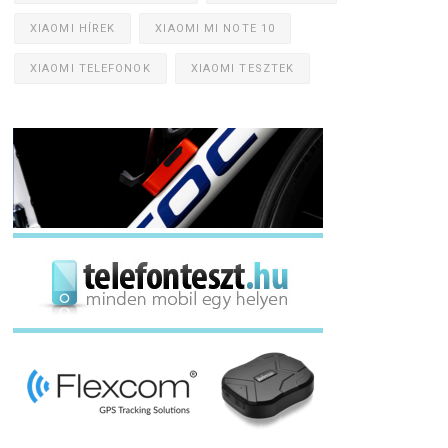
XIAOMI HÍREK
XIAOMI MI NOTE 10
XIAOMI TELEFONOK
XIAOMI TESZTEK