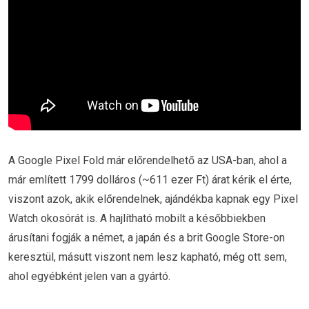
A Google Pixel Fold már előrendelhető az USA-ban, ahol a
már említett 1799 dolláros (~611 ezer Ft) árat kérik el érte,
viszont azok, akik előrendelnek, ajándékba kapnak egy Pixel
Watch okosórát is. A hajlítható mobilt a későbbiekben
árusítani fogják a német, a japán és a brit Google Store-on
keresztül, másutt viszont nem lesz kapható, még ott sem,
ahol egyébként jelen van a gyártó.