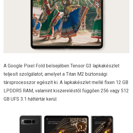
A Google Pixel Fold belsejében Tensor G3 lapkakészlet
teljesít szolgálatot, amelyet a Titan M2 biztonsági
társprocesszor egészít ki. A lapkakészlet mellé fixen 12 GB
LPDDR5 RAM, valamint kiszereléstől függően 256 vagy 512
GB UFS 3.1 háttértár kerül.