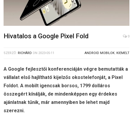
Hivatalos a Google Pixel Fold
0
SZERZŐ:
RICHÁRD
ON
2023-05-11
ANDROID MOBILOK
,
KIEMELT
A Google fejlesztői konferenciáján végre bemutatták a
vállalat első hajlítható kijelzős okostelefonját, a Pixel
Foldot. A mobilt igencsak borsos, 1799 dolláros
összegért kínálják, de mindenképpen egy érdekes
ajánlatnak tűnik, már amennyiben be lehet majd
szerezni.