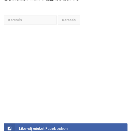
Like-olj minket Facebookon