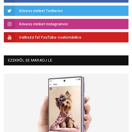
Kövess minket Twitteren
Kövess minket Instagramon
Iratkozz fel YouTube-csatornánkra
EZEKRŐL SE MARADJ LE