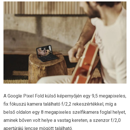
A Google Pixel Fold külső képernyőjén egy 9,5 megapixeles,
fix fókuszú kamera található f/2,2 rekeszértékkel, míg a
belső oldalon egy 8 megapixeles szelfikamera foglal helyet,
aminek bőven volt helye a vastag kereten, a szenzor f/2,0
apertúrájú lencse mögött található.