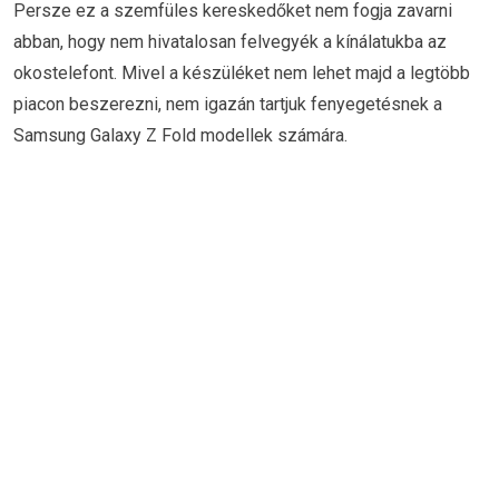
Persze ez a szemfüles kereskedőket nem fogja zavarni
abban, hogy nem hivatalosan felvegyék a kínálatukba az
okostelefont. Mivel a készüléket nem lehet majd a legtöbb
piacon beszerezni, nem igazán tartjuk fenyegetésnek a
Samsung Galaxy Z Fold modellek számára.