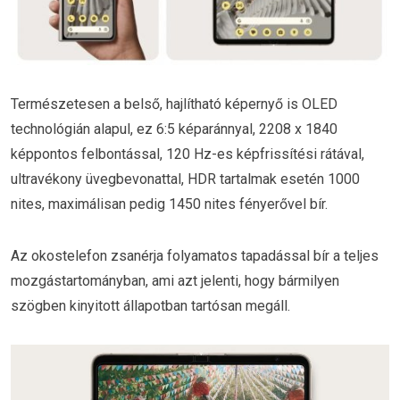
Természetesen a belső, hajlítható képernyő is OLED
technológián alapul, ez 6:5 képaránnyal, 2208 x 1840
képpontos felbontással, 120 Hz-es képfrissítési rátával,
ultravékony üvegbevonattal, HDR tartalmak esetén 1000
nites, maximálisan pedig 1450 nites fényerővel bír.
Az okostelefon zsanérja folyamatos tapadással bír a teljes
mozgástartományban, ami azt jelenti, hogy bármilyen
szögben kinyitott állapotban tartósan megáll.