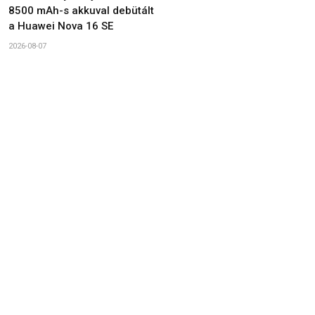
8500 mAh-s akkuval debütált
a Huawei Nova 16 SE
2026-08-07