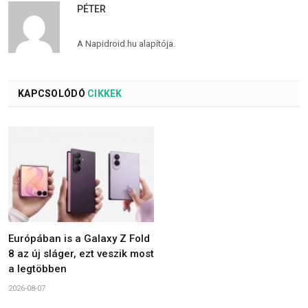
PÉTER
A Napidroid.hu alapítója.
KAPCSOLÓDÓ
CIKKEK
Európában is a Galaxy Z Fold
8 az új sláger, ezt veszik most
a legtöbben
2026-08-07