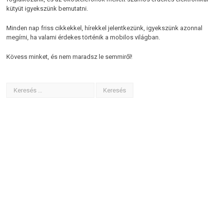
kütyüt igyekszünk bemutatni.
Minden nap friss cikkekkel, hírekkel jelentkezünk, igyekszünk azonnal
megírni, ha valami érdekes történik a mobilos világban.
Kövess minket, és nem maradsz le semmiről!