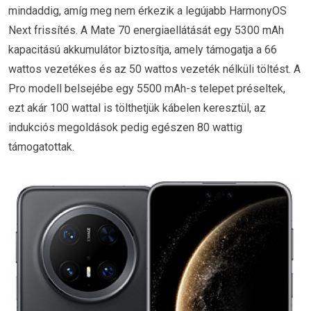
mindaddig, amíg meg nem érkezik a legújabb HarmonyOS
Next frissítés. A Mate 70 energiaellátását egy 5300 mAh
kapacitású akkumulátor biztosítja, amely támogatja a 66
wattos vezetékes és az 50 wattos vezeték nélküli töltést. A
Pro modell belsejébe egy 5500 mAh-s telepet préseltek,
ezt akár 100 wattal is tölthetjük kábelen keresztül, az
indukciós megoldások pedig egészen 80 wattig
támogatottak.