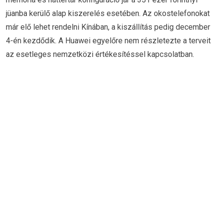
jüanba kerülő alap kiszerelés esetében. Az okostelefonokat
már elő lehet rendelni Kínában, a kiszállítás pedig december
4-én kezdődik. A Huawei egyelőre nem részletezte a terveit
az esetleges nemzetközi értékesítéssel kapcsolatban.