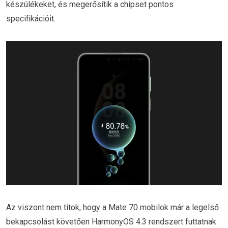
készülékeket, és megerősítik a chipset pontos
specifikációit.
Az viszont nem titok, hogy a Mate 70 mobilok már a legelső
bekapcsolást követően HarmonyOS 4.3 rendszert futtatnak