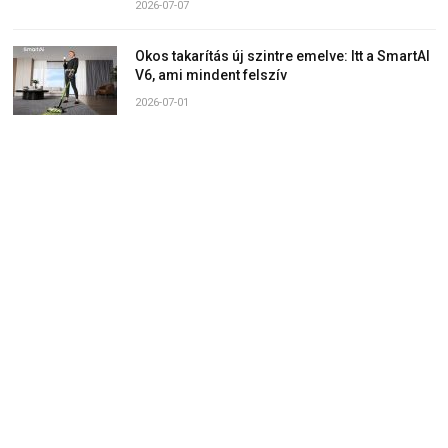
2026-07-07
Okos takarítás új szintre emelve: Itt a SmartAI
V6, ami mindent felszív
2026-07-01