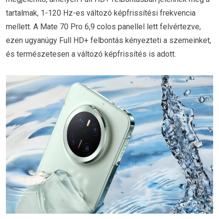
tartalmak, 1-120 Hz-es változó képfrissítési frekvencia
mellett. A Mate 70 Pro 6,9 colos panellel lett felvértezve,
ezen ugyanúgy Full HD+ felbontás kényezteti a szemeinket,
és természetesen a változó képfrissítés is adott.