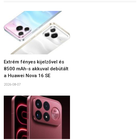
Extrém fényes kijelzővel és
8500 mAh-s akkuval debütált
a Huawei Nova 16 SE
2026-08-07