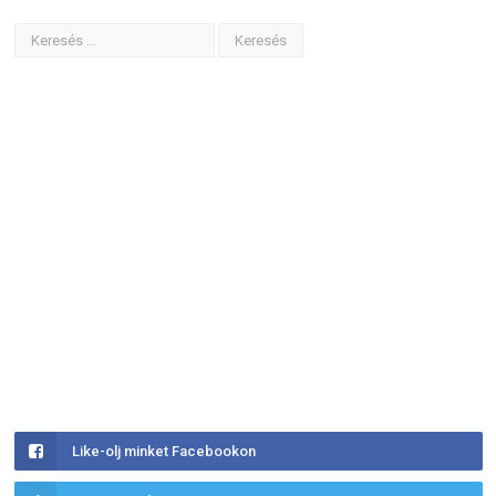
Like-olj minket Facebookon