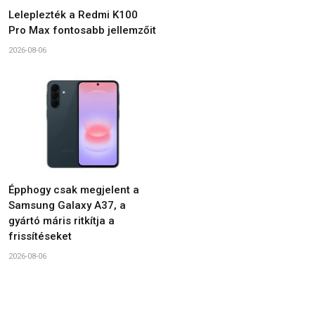
Leleplezték a Redmi K100
Pro Max fontosabb jellemzőit
2026-08-06
Épphogy csak megjelent a
Samsung Galaxy A37, a
gyártó máris ritkítja a
frissítéseket
2026-08-06