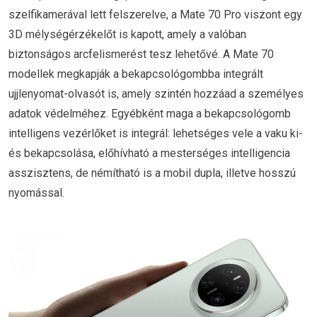
szelfikamerával lett felszerelve, a Mate 70 Pro viszont egy
3D mélységérzékelőt is kapott, amely a valóban
biztonságos arcfelismerést tesz lehetővé. A Mate 70
modellek megkapják a bekapcsológombba integrált
ujjlenyomat-olvasót is, amely szintén hozzáad a személyes
adatok védelméhez. Egyébként maga a bekapcsológomb
intelligens vezérlőket is integrál: lehetséges vele a vaku ki-
és bekapcsolása, előhívható a mesterséges intelligencia
asszisztens, de némítható is a mobil dupla, illetve hosszú
nyomással.