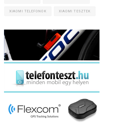
XIAOMI TELEFONOK
XIAOMI TESZTEK