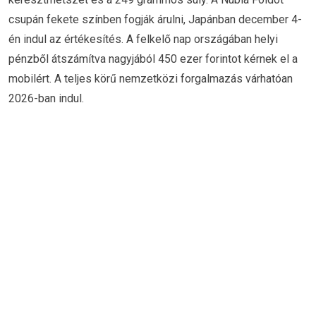
csupán fekete színben fogják árulni, Japánban december 4-
én indul az értékesítés. A felkelő nap országában helyi
pénzből átszámítva nagyjából 450 ezer forintot kérnek el a
mobilért. A teljes körű nemzetközi forgalmazás várhatóan
2026-ban indul.