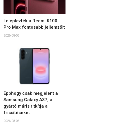
Leleplezték a Redmi K100
Pro Max fontosabb jellemzőit
2026-08-06
Épphogy csak megjelent a
Samsung Galaxy A37, a
gyártó máris ritkítja a
frissítéseket
2026-08-06