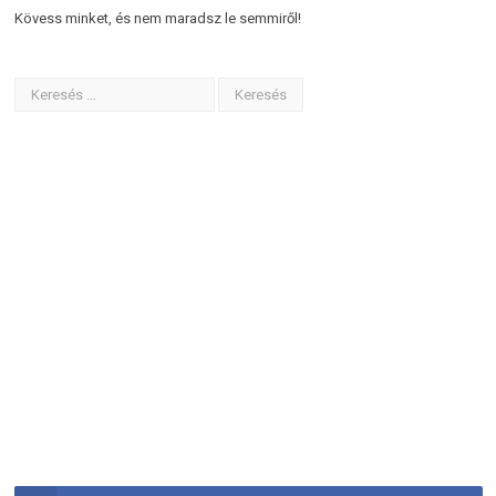
Kövess minket, és nem maradsz le semmiről!