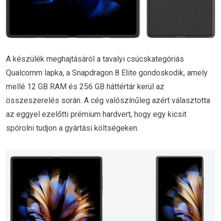
A készülék meghajtásáról a tavalyi csúcskategóriás
Qualcomm lapka, a Snapdragon 8 Elite gondoskodik, amely
mellé 12 GB RAM és 256 GB háttértár kerül az
összeszerelés során. A cég valószínűleg azért választotta
az eggyel ezelőtti prémium hardvert, hogy egy kicsit
spórolni tudjon a gyártási költségeken.