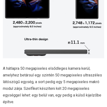
A hátlapra 50 megapixeles elsődleges kamera kerül,
amelyhez betársul egy szintén 50 megapixeles ultraszéles
látószögű egység, a sort pedig egy 5 megapixeles makró
modul zárja. Szelfiket készíteni két 20 megapixeles
egységgel lehet: egy belül van, egy pedig a külső kijelzőbe
építve.