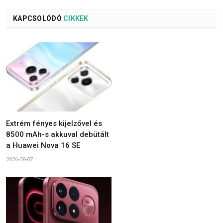
KAPCSOLÓDÓ
CIKKEK
Extrém fényes kijelzővel és
8500 mAh-s akkuval debütált
a Huawei Nova 16 SE
2026-08-07