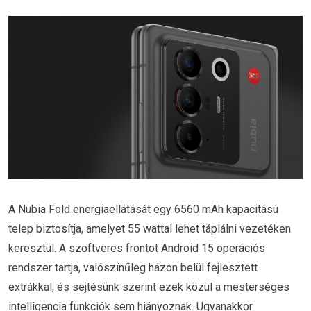
A Nubia Fold energiaellátását egy 6560 mAh kapacitású
telep biztosítja, amelyet 55 wattal lehet táplálni vezetéken
keresztül. A szoftveres frontot Android 15 operációs
rendszer tartja, valószínűleg házon belül fejlesztett
extrákkal, és sejtésünk szerint ezek közül a mesterséges
intelligencia funkciók sem hiányoznak. Ugyanakkor