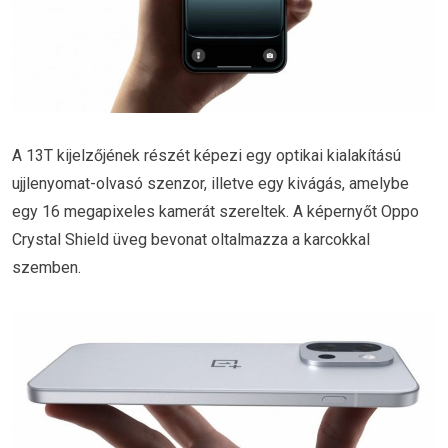
A 13T kijelzőjének részét képezi egy optikai kialakítású
ujjlenyomat-olvasó szenzor, illetve egy kivágás, amelybe
egy 16 megapixeles kamerát szereltek. A képernyőt Oppo
Crystal Shield üveg bevonat oltalmazza a karcokkal
szemben.