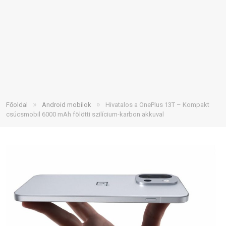
»
»
Főoldal
Android mobilok
Hivatalos a OnePlus 13T – Kompakt
csúcsmobil 6000 mAh fölötti szilícium-karbon akkuval