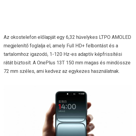
Az okostelefon előlapját egy 6,32 hüvelykes LTPO AMOLED
megjelenítő foglalja el, amely Full HD+ felbontást és a
tartalomhoz igazodó, 1-120 Hz-es adaptív képfrissítési
rátát biztosít. A OnePlus 13T 150 mm magas és mindössze
72 mm széles, ami kedvez az egykezes használatnak.