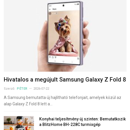
Hivatalos a megújult Samsung Galaxy Z Fold 8
Szerző:
PÉTER
2026-07-22
A Samsung bemutatta új hajlítható telefonjait, amelyek közül az
alap Galaxy Z Fold 8 lett a…
Konyhai teljesítmény új szinten: Bemutatkozik
a BlitzHome BH-228C turmixgép