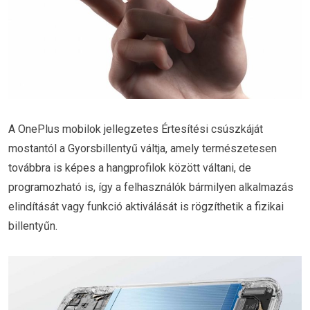
A OnePlus mobilok jellegzetes Értesítési csúszkáját
mostantól a Gyorsbillentyű váltja, amely természetesen
továbbra is képes a hangprofilok között váltani, de
programozható is, így a felhasználók bármilyen alkalmazás
elindítását vagy funkció aktiválását is rögzíthetik a fizikai
billentyűn.