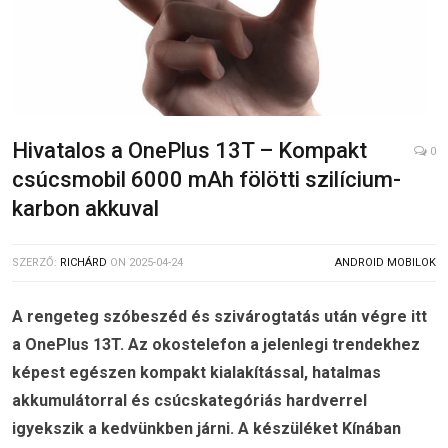
Hivatalos a OnePlus 13T – Kompakt
0
csúcsmobil 6000 mAh fölötti szilícium-
karbon akkuval
SZERZŐ:
RICHÁRD
ON
2025-04-24
ANDROID MOBILOK
A rengeteg szóbeszéd és szivárogtatás után végre itt
a OnePlus 13T. Az okostelefon a jelenlegi trendekhez
képest egészen kompakt kialakítással, hatalmas
akkumulátorral és csúcskategóriás hardverrel
igyekszik a kedvünkben járni. A készüléket Kínában