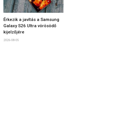
Érkezik a javítás a Samsung
Galaxy S26 Ultra vörösödő
kijelzőjére
2026-08-05