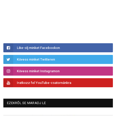
Like-olj minket Facebookon
Kövess minket Twitteren
Kövess minket Instagramon
Iratkozz fel YouTube-csatornánkra
EZEKRŐL SE MARADJ LE