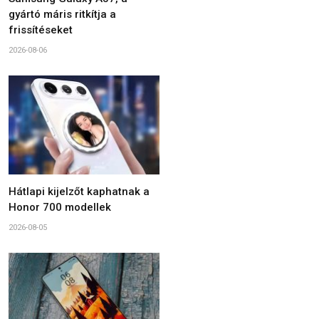
gyártó máris ritkítja a
frissítéseket
2026-08-06
Hátlapi kijelzőt kaphatnak a
Honor 700 modellek
2026-08-05