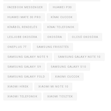
FACEBOOK MESSENGER
HUAWEI P30
HUAWEI MATE 30 PRO
KÍNAI CUCCOK
KÍNÁBÓL RENDELÉS
KÍNAI TELEFONOK
LEGJOBB OKOSÓRA
OKOSÓRA
OLCSÓ OKOSÓRA
ONEPLUS 7T
SAMSUNG FRISSÍTÉS
SAMSUNG GALAXY NOTE 9
SAMSUNG GALAXY NOTE 10
SAMSUNG GALAXY S9
SAMSUNG GALAXY S10
SAMSUNG GALAXY FOLD
XIAOMI CUCCOK
XIAOMI HÍREK
XIAOMI MI NOTE 10
XIAOMI TELEFONOK
XIAOMI TESZTEK