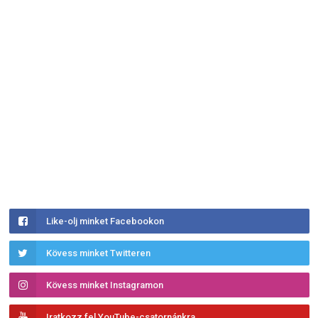
Like-olj minket Facebookon
Kövess minket Twitteren
Kövess minket Instagramon
Iratkozz fel YouTube-csatornánkra