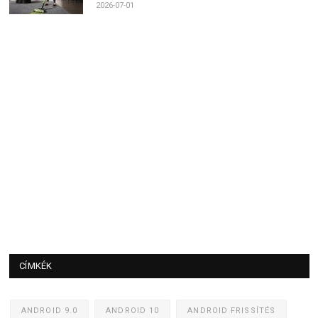
2026-07-01
CÍMKÉK
ANDROID 9.0
ANDROID 10
ANDROID FRISSÍTÉS