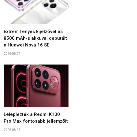
Extrém fényes kijelzővel és
8500 mAh-s akkuval debütált
a Huawei Nova 16 SE
2026-08-07
Leleplezték a Redmi K100
Pro Max fontosabb jellemzőit
2026-08-06