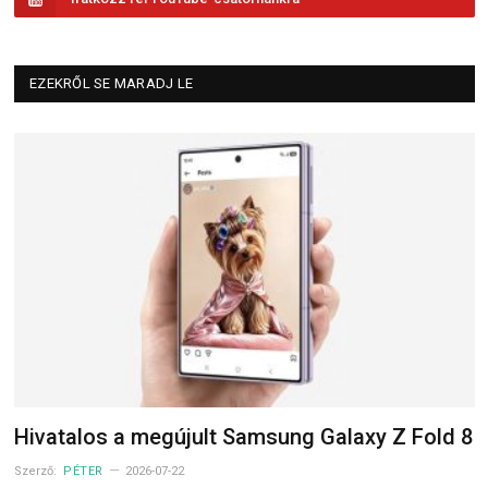
EZEKRŐL SE MARADJ LE
Hivatalos a megújult Samsung Galaxy Z Fold 8
Szerző:
PÉTER
2026-07-22