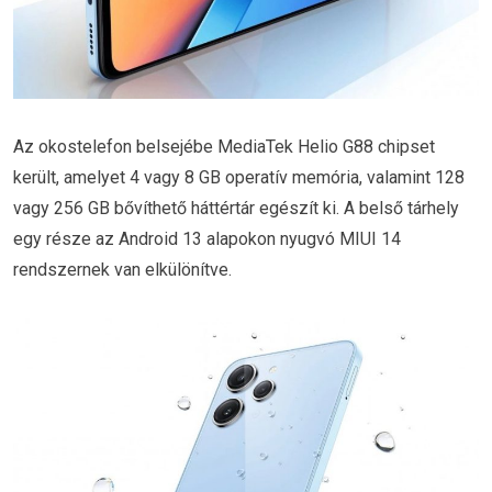
Az okostelefon belsejébe MediaTek Helio G88 chipset
került, amelyet 4 vagy 8 GB operatív memória, valamint 128
vagy 256 GB bővíthető háttértár egészít ki. A belső tárhely
egy része az Android 13 alapokon nyugvó MIUI 14
rendszernek van elkülönítve.