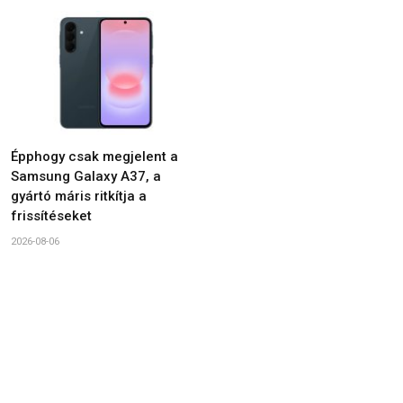
Épphogy csak megjelent a
Samsung Galaxy A37, a
gyártó máris ritkítja a
frissítéseket
2026-08-06