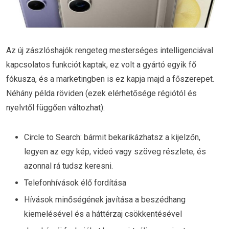
Az új zászlóshajók rengeteg mesterséges intelligenciával
kapcsolatos funkciót kaptak, ez volt a gyártó egyik fő
fókusza, és a marketingben is ez kapja majd a főszerepet.
Néhány példa röviden (ezek elérhetősége régiótól és
nyelvtől függően változhat):
Circle to Search: bármit bekarikázhatsz a kijelzőn,
legyen az egy kép, videó vagy szöveg részlete, és
azonnal rá tudsz keresni.
Telefonhívások élő fordítása
Hívások minőségének javítása a beszédhang
kiemelésével és a háttérzaj csökkentésével