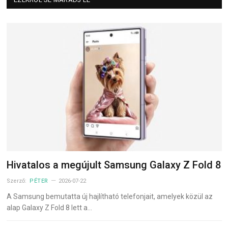
Hivatalos a megújult Samsung Galaxy Z Fold 8
Szerző:
PÉTER
2026-07-22
A Samsung bemutatta új hajlítható telefonjait, amelyek közül az
alap Galaxy Z Fold 8 lett a…