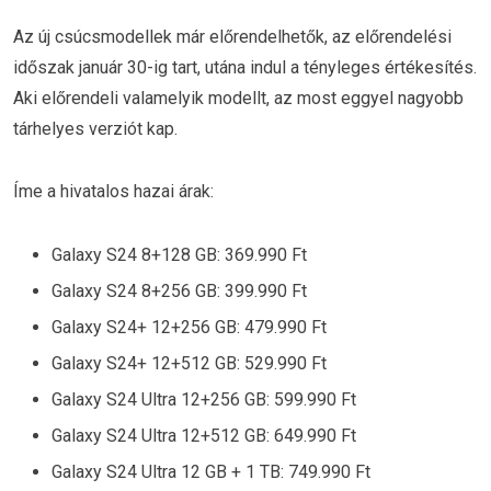
Az új csúcsmodellek már előrendelhetők, az előrendelési
időszak január 30-ig tart, utána indul a tényleges értékesítés.
Aki előrendeli valamelyik modellt, az most eggyel nagyobb
tárhelyes verziót kap.
Íme a hivatalos hazai árak:
Galaxy S24 8+128 GB: 369.990 Ft
Galaxy S24 8+256 GB: 399.990 Ft
Galaxy S24+ 12+256 GB: 479.990 Ft
Galaxy S24+ 12+512 GB: 529.990 Ft
Galaxy S24 Ultra 12+256 GB: 599.990 Ft
Galaxy S24 Ultra 12+512 GB: 649.990 Ft
Galaxy S24 Ultra 12 GB + 1 TB: 749.990 Ft