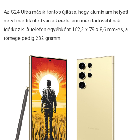
Az S24 Ultra másik fontos újítása, hogy alumínium helyett
most már titánból van a kerete, ami még tartósabbnak
ígérkezik. A telefon egyébként 162,3 x 79 x 8,6 mm-es, a
tömege pedig 232 gramm.