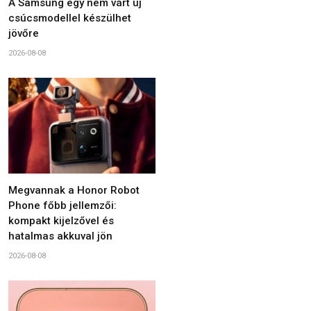
A Samsung egy nem várt új
csúcsmodellel készülhet
jövőre
2026-08-08
Megvannak a Honor Robot
Phone főbb jellemzői:
kompakt kijelzővel és
hatalmas akkuval jön
2026-08-08