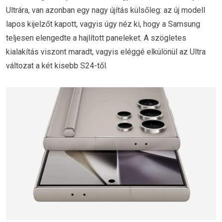
Ultrára, van azonban egy nagy újítás külsőleg: az új modell
lapos kijelzőt kapott, vagyis úgy néz ki, hogy a Samsung
teljesen elengedte a hajlított paneleket. A szögletes
kialakítás viszont maradt, vagyis eléggé elkülönül az Ultra
változat a két kisebb S24-től.