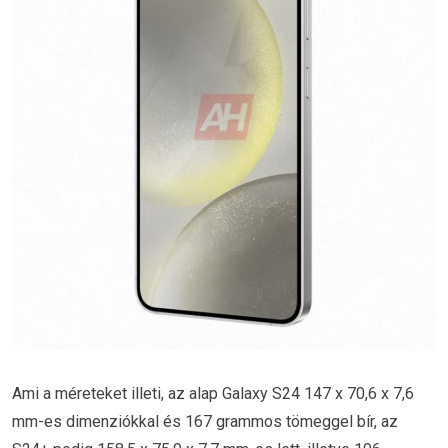
Ami a méreteket illeti, az alap Galaxy S24 147 x 70,6 x 7,6
mm-es dimenziókkal és 167 grammos tömeggel bír, az