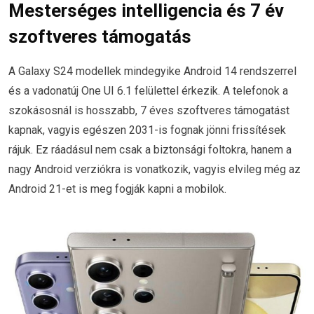
Mesterséges intelligencia és 7 év
szoftveres támogatás
A Galaxy S24 modellek mindegyike Android 14 rendszerrel
és a vadonatúj One UI 6.1 felülettel érkezik. A telefonok a
szokásosnál is hosszabb, 7 éves szoftveres támogatást
kapnak, vagyis egészen 2031-is fognak jönni frissítések
rájuk. Ez ráadásul nem csak a biztonsági foltokra, hanem a
nagy Android verziókra is vonatkozik, vagyis elvileg még az
Android 21-et is meg fogják kapni a mobilok.