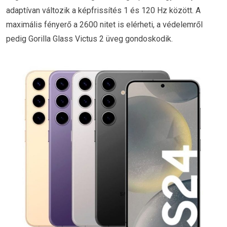
adaptívan változik a képfrissítés 1 és 120 Hz között. A
maximális fényerő a 2600 nitet is elérheti, a védelemről
pedig Gorilla Glass Victus 2 üveg gondoskodik.