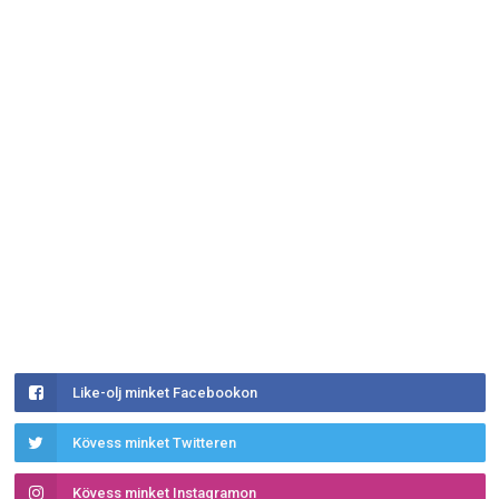
Like-olj minket Facebookon
Kövess minket Twitteren
Kövess minket Instagramon