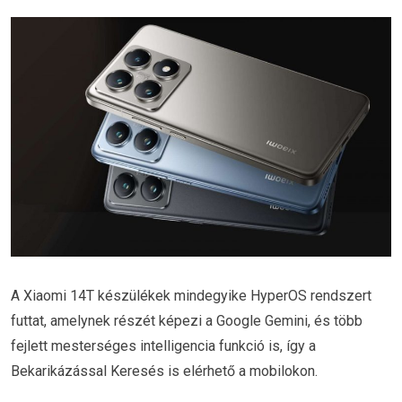
A Xiaomi 14T készülékek mindegyike HyperOS rendszert
futtat, amelynek részét képezi a Google Gemini, és több
fejlett mesterséges intelligencia funkció is, így a
Bekarikázással Keresés is elérhető a mobilokon.