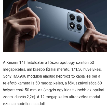
A Xiaomi 14T hátoldalán a főszerepet egy szintén 50
megapixeles, ám kisebb fizikai méretű, 1/1,56 hüvelykes,
Sony IMX906 modulon alapuló képrögzítő kapja, és bár a
telefotó kamera is 50 megapixeles, a fókusztávolsága 60
helyett csak 50 mm-es (vagyis egy kicsit kisebb az optikai
zoom, durván 2,2x). A 12 megapixeles ultraszéles modul
ezen a modellen is adott.