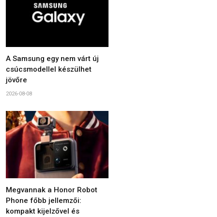
A Samsung egy nem várt új
csúcsmodellel készülhet
jövőre
2026-08-08
Megvannak a Honor Robot
Phone főbb jellemzői:
kompakt kijelzővel és