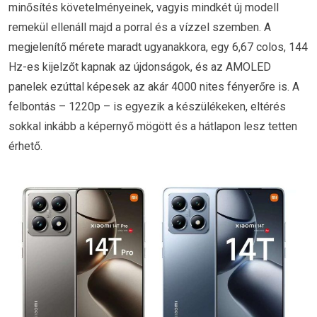
minősítés követelményeinek, vagyis mindkét új modell
remekül ellenáll majd a porral és a vízzel szemben. A
megjelenítő mérete maradt ugyanakkora, egy 6,67 colos, 144
Hz-es kijelzőt kapnak az újdonságok, és az AMOLED
panelek ezúttal képesek az akár 4000 nites fényerőre is. A
felbontás – 1220p – is egyezik a készülékeken, eltérés
sokkal inkább a képernyő mögött és a hátlapon lesz tetten
érhető.