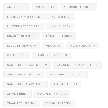
ANDROID 9.0
ANDROID 10
ANDROID FRISSÍTÉS
FACEBOOK MESSENGER
HUAWEI P30
HUAWEI MATE 30 PRO
KÍNAI CUCCOK
KÍNÁBÓL RENDELÉS
KÍNAI TELEFONOK
LEGJOBB OKOSÓRA
OKOSÓRA
OLCSÓ OKOSÓRA
ONEPLUS 7T
SAMSUNG FRISSÍTÉS
SAMSUNG GALAXY NOTE 9
SAMSUNG GALAXY NOTE 10
SAMSUNG GALAXY S9
SAMSUNG GALAXY S10
SAMSUNG GALAXY FOLD
XIAOMI CUCCOK
XIAOMI HÍREK
XIAOMI MI NOTE 10
XIAOMI TELEFONOK
XIAOMI TESZTEK