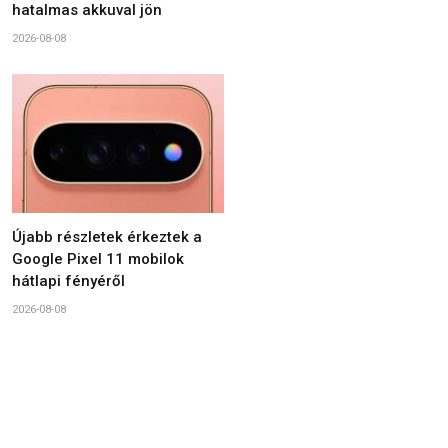
hatalmas akkuval jön
2026-08-08
Újabb részletek érkeztek a
Google Pixel 11 mobilok
hátlapi fényéről
2026-08-08