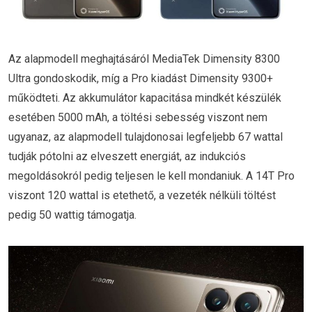
Az alapmodell meghajtásáról MediaTek Dimensity 8300
Ultra gondoskodik, míg a Pro kiadást Dimensity 9300+
működteti. Az akkumulátor kapacitása mindkét készülék
esetében 5000 mAh, a töltési sebesség viszont nem
ugyanaz, az alapmodell tulajdonosai legfeljebb 67 wattal
tudják pótolni az elveszett energiát, az indukciós
megoldásokról pedig teljesen le kell mondaniuk. A 14T Pro
viszont 120 wattal is etethető, a vezeték nélküli töltést
pedig 50 wattig támogatja.