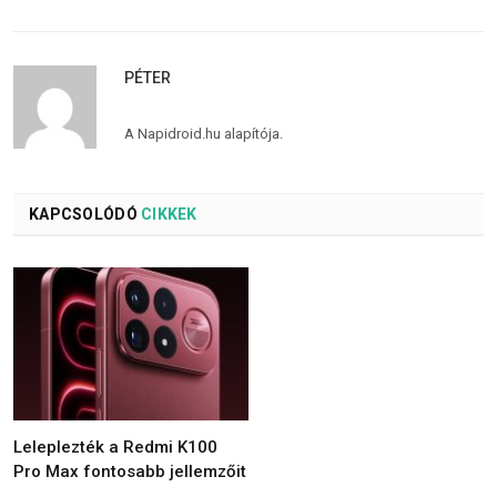
PÉTER
A Napidroid.hu alapítója.
KAPCSOLÓDÓ
CIKKEK
Leleplezték a Redmi K100
Pro Max fontosabb jellemzőit