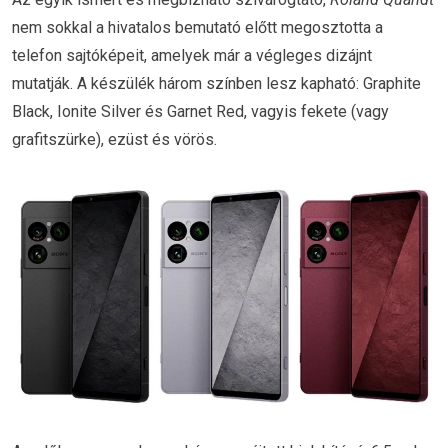
nem sokkal a hivatalos bemutató előtt megosztotta a
telefon sajtóképeit, amelyek már a végleges dizájnt
mutatják. A készülék három színben lesz kapható: Graphite
Black, Ionite Silver és Garnet Red, vagyis fekete (vagy
grafitszürke), ezüst és vörös.