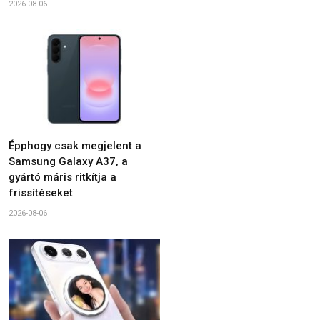
2026-08-06
Épphogy csak megjelent a
Samsung Galaxy A37, a
gyártó máris ritkítja a
frissítéseket
2026-08-06