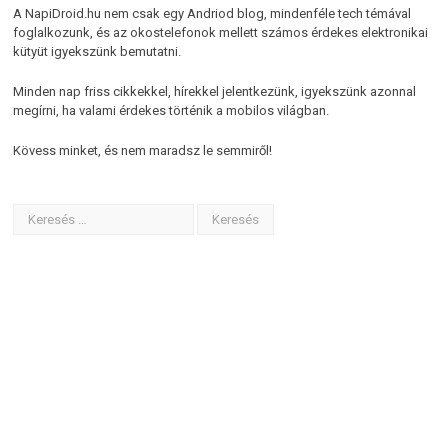
A NapiDroid.hu nem csak egy Andriod blog, mindenféle tech témával
foglalkozunk, és az okostelefonok mellett számos érdekes elektronikai
kütyüt igyekszünk bemutatni.
Minden nap friss cikkekkel, hírekkel jelentkezünk, igyekszünk azonnal
megírni, ha valami érdekes történik a mobilos világban.
Kövess minket, és nem maradsz le semmiről!