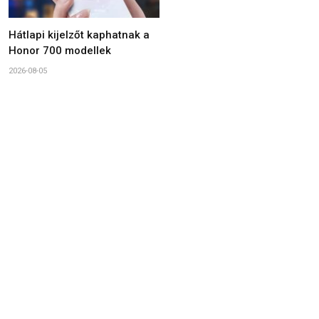
Hátlapi kijelzőt kaphatnak a
Honor 700 modellek
2026-08-05