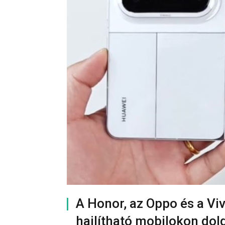
A Honor, az Oppo és a Viv
hajlítható mobilokon dol