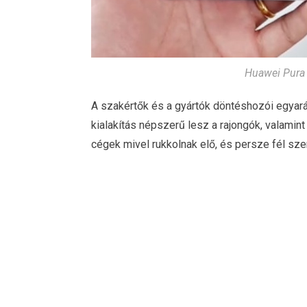
Huawei Pura 
A szakértők és a gyártók döntéshozói egyará
kialakítás népszerű lesz a rajongók, valamint
cégek mivel rukkolnak elő, és persze fél szem