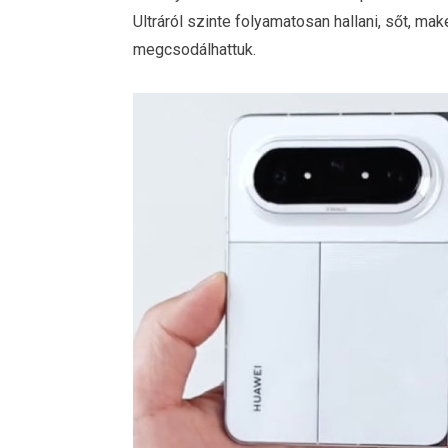
Ultráról szinte folyamatosan hallani, sőt, m
megcsodálhattuk.