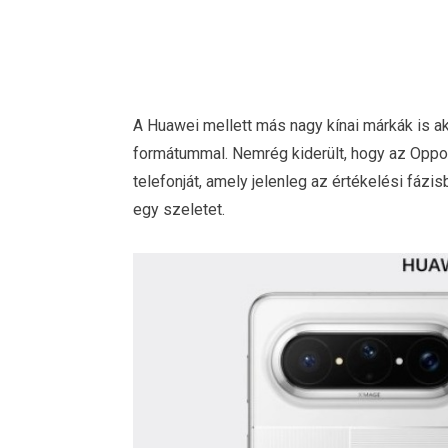
A Huawei mellett más nagy kínai márkák is ak
formátummal. Nemrég kiderült, hogy az Oppo má
telefonját, amely jelenleg az értékelési fázis
egy szeletet.