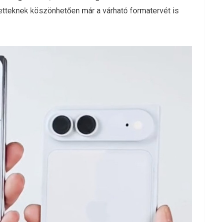
aketteknek köszönhetően már a várható formatervét is