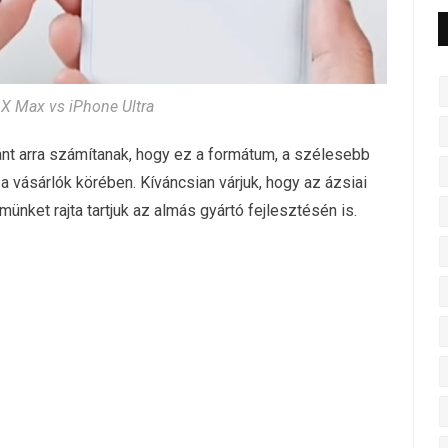
X Max vs iPhone Ultra
nt arra számítanak, hogy ez a formátum, a szélesebb
 a vásárlók körében. Kíváncsian várjuk, hogy az ázsiai
ünket rajta tartjuk az almás gyártó fejlesztésén is.