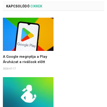
KAPCSOLÓDÓ
CIKKEK
A Google megnyitja a Play
Áruházat a riválisok előtt
2026-07-17