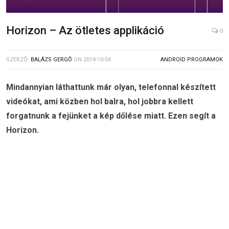
Horizon – Az ötletes applikáció
0
SZERZŐ:
BALÁZS GERGŐ
ON
2014-10-04
ANDROID PROGRAMOK
Mindannyian láthattunk már olyan, telefonnal készített
videókat, ami közben hol balra, hol jobbra kellett
forgatnunk a fejünket a kép dőlése miatt. Ezen segít a
Horizon.