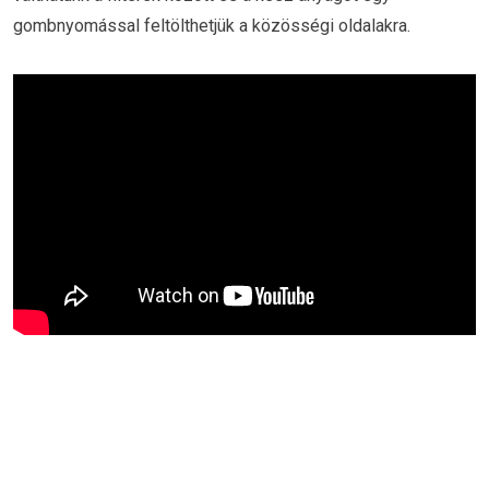
gombnyomással feltölthetjük a közösségi oldalakra.