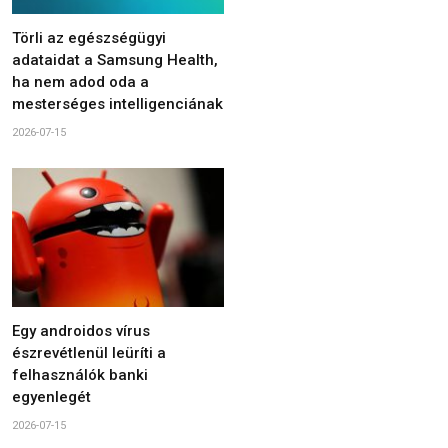
Törli az egészségügyi
adataidat a Samsung Health,
ha nem adod oda a
mesterséges intelligenciának
2026-07-15
Egy androidos vírus
észrevétlenül leüríti a
felhasználók banki
egyenlegét
2026-07-15