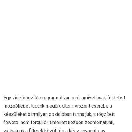
Egy videórögzítő programról van szó, amivel csak fektetett
mozgóképet tudunk megörökíteni, viszont cserébe a
készüléket bármilyen pozícióban tarthatjuk, a rögzített
felvétel nem fordul el. Emellett közben zoomolhatunk,
válthatunk a filterek között és a kész anyagot egy