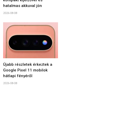
hatalmas akkuval jön
2026-08-08
Újabb részletek érkeztek a
Google Pixel 11 mobilok
hátlapi fényéről
2026-08-08