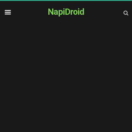
NapiDroid