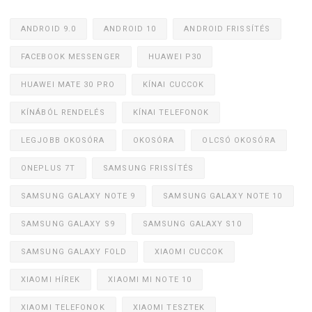
ANDROID 9.0
ANDROID 10
ANDROID FRISSÍTÉS
FACEBOOK MESSENGER
HUAWEI P30
HUAWEI MATE 30 PRO
KÍNAI CUCCOK
KÍNÁBÓL RENDELÉS
KÍNAI TELEFONOK
LEGJOBB OKOSÓRA
OKOSÓRA
OLCSÓ OKOSÓRA
ONEPLUS 7T
SAMSUNG FRISSÍTÉS
SAMSUNG GALAXY NOTE 9
SAMSUNG GALAXY NOTE 10
SAMSUNG GALAXY S9
SAMSUNG GALAXY S10
SAMSUNG GALAXY FOLD
XIAOMI CUCCOK
XIAOMI HÍREK
XIAOMI MI NOTE 10
XIAOMI TELEFONOK
XIAOMI TESZTEK