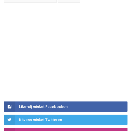
Like-olj minket Facebookon
Kövess minket Twitteren