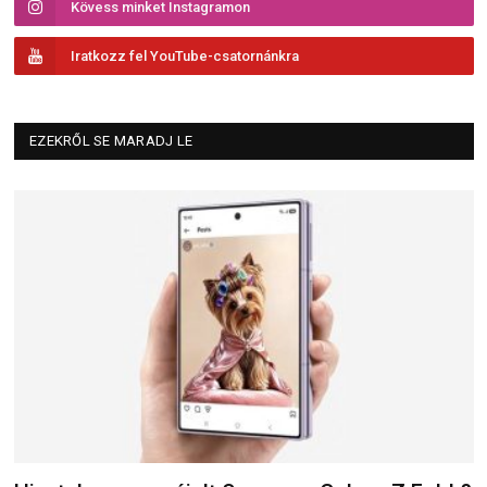
Kövess minket Instagramon
Iratkozz fel YouTube-csatornánkra
EZEKRŐL SE MARADJ LE