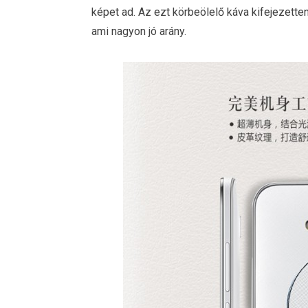
képet ad. Az ezt körbeölelő káva kifejezetten 
ami nagyon jó arány.