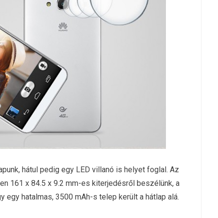
nk, hátul pedig egy LED villanó is helyet foglal. Az
en 161 x 84.5 x 9.2 mm-es kiterjedésről beszélünk, a
 egy hatalmas, 3500 mAh-s telep került a hátlap alá.