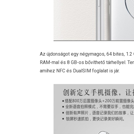
Az újdonságot egy négymagos, 64 bites, 1.2
RAM-mal és 8 GB-os bővíthető tárhellyel. T
amihez NFC és DualSIM foglalat is jár.