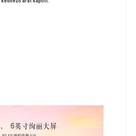
 kedvező árat kapott.