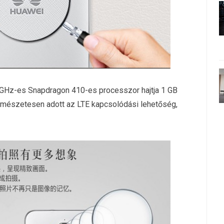
 GHz-es Snapdragon 410-es processzor hajtja 1 GB
ermészetesen adott az LTE kapcsolódási lehetőség,