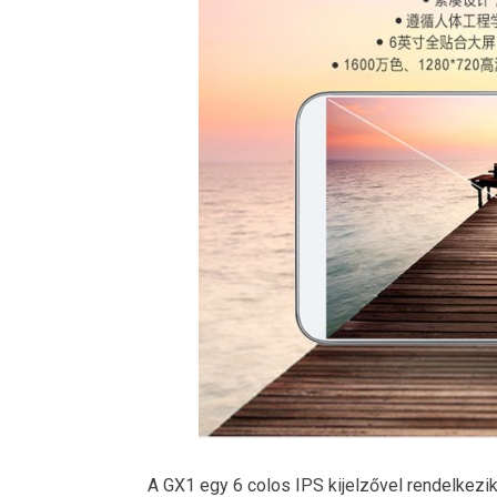
A GX1 egy 6 colos IPS kijelzővel rendelkezi