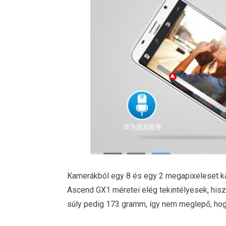
Kamerákból egy 8 és egy 2 megapixeleset kapu
Ascend GX1 méretei elég tekintélyesek, hisz
súly pedig 173 gramm, így nem meglepő, hogy