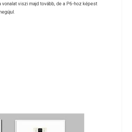
 vonalat viszi majd tovább, de a P6-hoz képest
megújul.