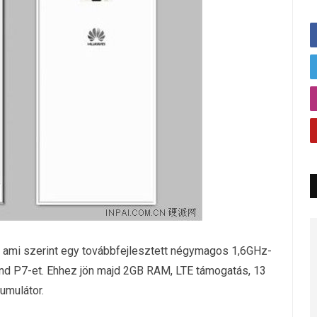
a, ami szerint egy továbbfejlesztett négymagos 1,6GHz-
end P7-et. Ehhez jön majd 2GB RAM, LTE támogatás, 13
umulátor.