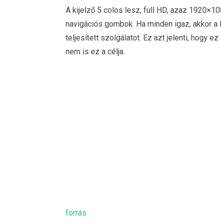
A kijelző 5 colos lesz, full HD, azaz 1920×10
navigációs gombok. Ha minden igaz, akkor a 
teljesített szolgálatot. Ez azt jelenti, hogy
nem is ez a célja.
forrás