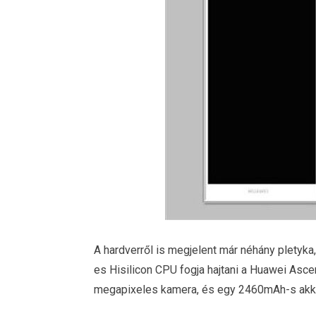
A hardverről is megjelent már néhány pletyk
es Hisilicon CPU fogja hajtani a Huawei Asc
megapixeles kamera, és egy 2460mAh-s akk