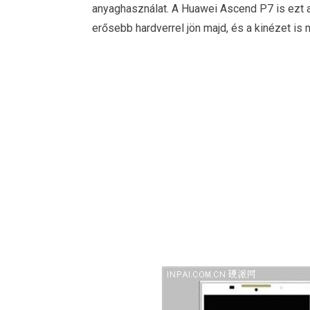
anyaghasználat. A Huawei Ascend P7 is ezt a
erősebb hardverrel jön majd, és a kinézet is 