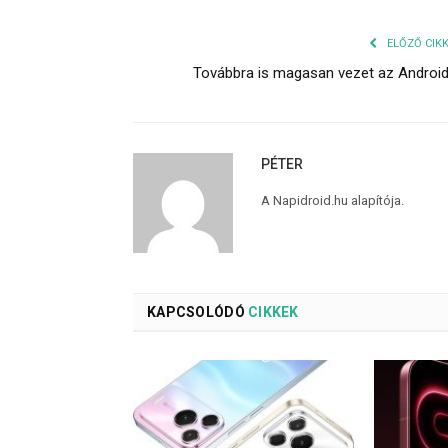
ELŐZŐ CIK
Továbbra is magasan vezet az Androi
PÉTER
A Napidroid.hu alapítója.
KAPCSOLÓDÓ
CIKKEK