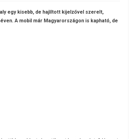
y egy kisebb, de hajlított kijelzővel szerelt,
néven. A mobil már Magyarországon is kapható, de