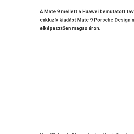
A Mate 9 mellett a Huawei bemutatott taval
exkluzív kiadást Mate 9 Porsche Design 
elképesztően magas áron.