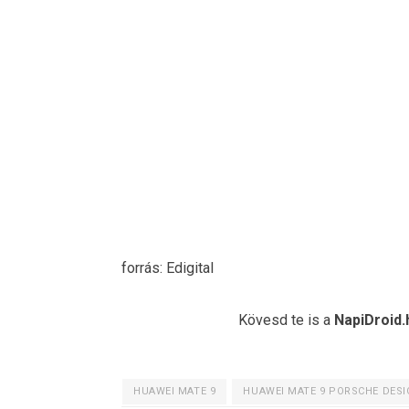
forrás: Edigital
Kövesd te is a
NapiDroid.
HUAWEI MATE 9
HUAWEI MATE 9 PORSCHE DESI