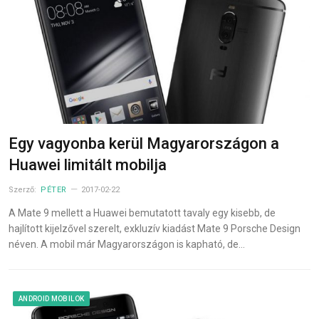
Egy vagyonba kerül Magyarországon a
Huawei limitált mobilja
Szerző:
PÉTER
2017-02-22
A Mate 9 mellett a Huawei bemutatott tavaly egy kisebb, de
hajlított kijelzővel szerelt, exkluzív kiadást Mate 9 Porsche Design
néven. A mobil már Magyarországon is kapható, de…
ANDROID MOBILOK