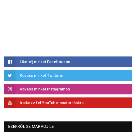
Like-olj minket Facebookon
Kövess minket Twitteren
Kövess minket Instagramon
Iratkozz fel YouTube-csatornánkra
EZEKRŐL SE MARADJ LE