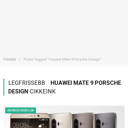
»
Főoldal
Posts Tagged "Huawei Mate 9 Porsche Design"
LEGFRISSEBB
HUAWEI MATE 9 PORSCHE
DESIGN
CIKKEINK
ANDROID MOBILOK