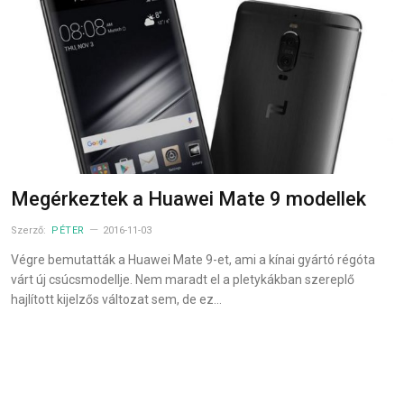
Megérkeztek a Huawei Mate 9 modellek
Szerző:
PÉTER
2016-11-03
Végre bemutatták a Huawei Mate 9-et, ami a kínai gyártó régóta
várt új csúcsmodellje. Nem maradt el a pletykákban szereplő
hajlított kijelzős változat sem, de ez…