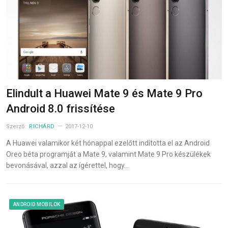
Elindult a Huawei Mate 9 és Mate 9 Pro
Android 8.0 frissítése
Szerző:
RICHÁRD
2017-12-10
A Huawei valamikor két hónappal ezelőtt indította el az Android
Oreo béta programját a Mate 9, valamint Mate 9 Pro készülékek
bevonásával, azzal az ígérettel, hogy…
ANDROID MOBILOK