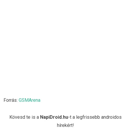
Forrás:
GSMArena
Kövesd te is a
NapiDroid.hu
-t a legfrissebb androidos
hírekért!