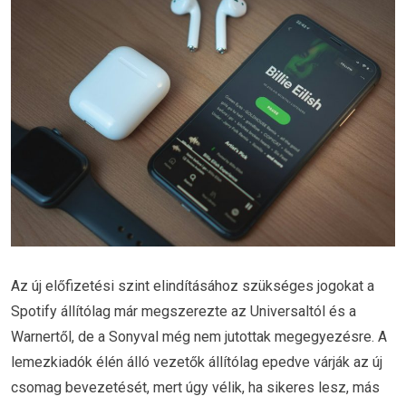
Az új előfizetési szint elindításához szükséges jogokat a
Spotify állítólag már megszerezte az Universaltól és a
Warnertől, de a Sonyval még nem jutottak megegyezésre. A
lemezkiadók élén álló vezetők állítólag epedve várják az új
csomag bevezetését, mert úgy vélik, ha sikeres lesz, más