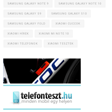
SAMSUNG GALAXY NOTE 9
SAMSUNG GALAXY NOTE 10
SAMSUNG GALAXY S9
SAMSUNG GALAXY S10
SAMSUNG GALAXY FOLD
XIAOMI CUCCOK
XIAOMI HÍREK
XIAOMI MI NOTE 10
XIAOMI TELEFONOK
XIAOMI TESZTEK