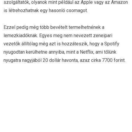
szolgáltatók, olyanok mint például az Apple vagy az Amazon
is létrehozhatnak egy hasonló csomagot.
Ezzel pedig még több bevételt termelhetnének a
lemezkiadóknak. Egyes meg nem nevezett zeneipari
vezetők állítólag még azt is hozzáteszik, hogy a Spotify
nyugodtan kerülhetne annyiba, mint a Netflix, ami tőlünk
nyugatra nagyjából 20 dollár havonta, azaz cirka 7700 forint.