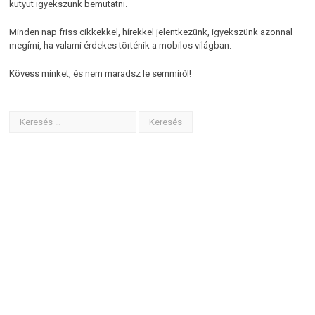
kütyüt igyekszünk bemutatni.
Minden nap friss cikkekkel, hírekkel jelentkezünk, igyekszünk azonnal
megírni, ha valami érdekes történik a mobilos világban.
Kövess minket, és nem maradsz le semmiről!