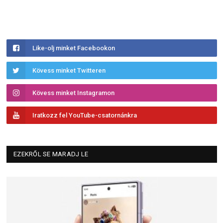
Like-olj minket Facebookon
Kövess minket Twitteren
Kövess minket Instagramon
Iratkozz fel YouTube-csatornánkra
EZEKRŐL SE MARADJ LE