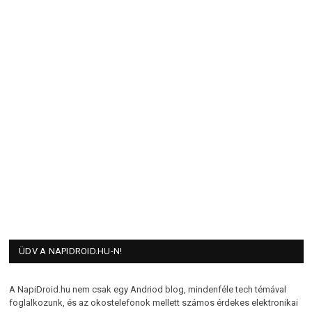
ÜDV A NAPIDROID.HU-N!
A NapiDroid.hu nem csak egy Andriod blog, mindenféle tech témával
foglalkozunk, és az okostelefonok mellett számos érdekes elektronikai