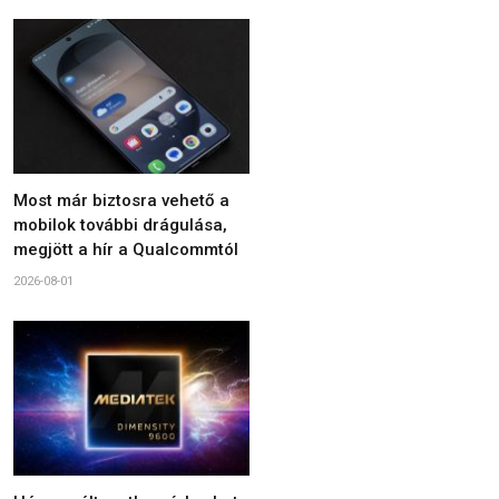
Most már biztosra vehető a
mobilok további drágulása,
megjött a hír a Qualcommtól
2026-08-01