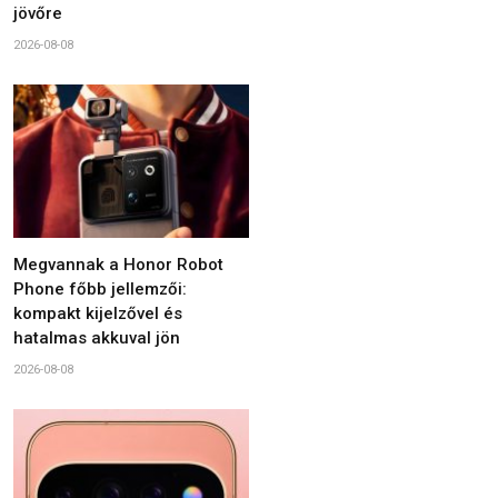
jövőre
2026-08-08
Megvannak a Honor Robot
Phone főbb jellemzői:
kompakt kijelzővel és
hatalmas akkuval jön
2026-08-08