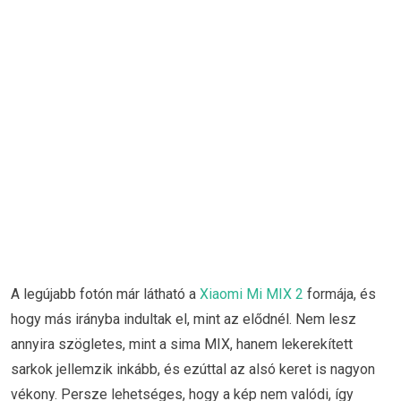
A legújabb fotón már látható a
Xiaomi Mi MIX 2
formája, és
hogy más irányba indultak el, mint az elődnél. Nem lesz
annyira szögletes, mint a sima MIX, hanem lekerekített
sarkok jellemzik inkább, és ezúttal az alsó keret is nagyon
vékony. Persze lehetséges, hogy a kép nem valódi, így