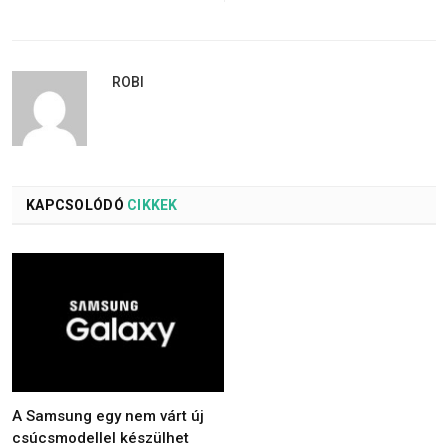
ROBI
KAPCSOLÓDÓ
CIKKEK
A Samsung egy nem várt új
csúcsmodellel készülhet