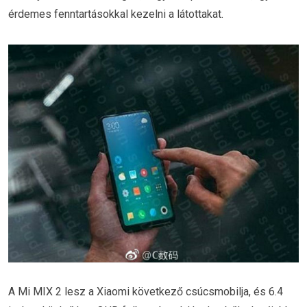
érdemes fenntartásokkal kezelni a látottakat.
A Mi MIX 2 lesz a Xiaomi következő csúcsmobilja, és 6.4