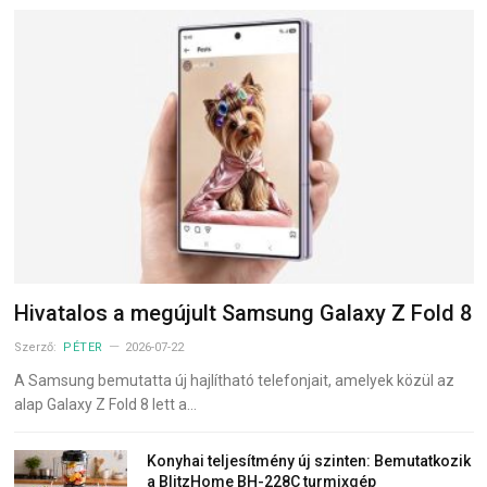
Hivatalos a megújult Samsung Galaxy Z Fold 8
Szerző:
PÉTER
2026-07-22
A Samsung bemutatta új hajlítható telefonjait, amelyek közül az
alap Galaxy Z Fold 8 lett a…
Konyhai teljesítmény új szinten: Bemutatkozik
a BlitzHome BH-228C turmixgép