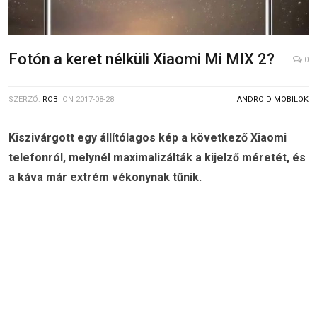
Fotón a keret nélküli Xiaomi Mi MIX 2?
0
SZERZŐ:
ROBI
ON
2017-08-28
ANDROID MOBILOK
Kiszivárgott egy állítólagos kép a következő Xiaomi
telefonról, melynél maximalizálták a kijelző méretét, és
a káva már extrém vékonynak tűnik.