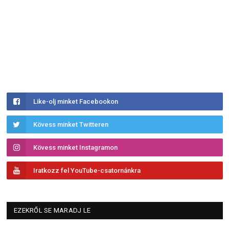
Like-olj minket Facebookon
Kövess minket Twitteren
Kövess minket Instagramon
Iratkozz fel YouTube-csatornánkra
EZEKRŐL SE MARADJ LE