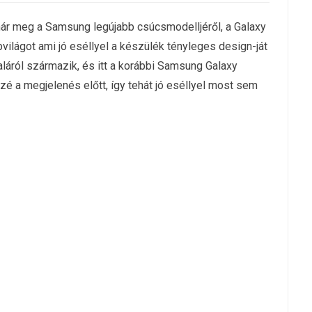
ár meg a Samsung legújabb csúcsmodelljéről, a Galaxy
világot ami jó eséllyel a készülék tényleges design-ját
láról származik, és itt a korábbi Samsung Galaxy
zé a megjelenés előtt, így tehát jó eséllyel most sem