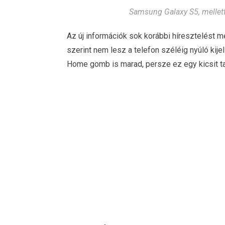
Samsung Galaxy S5, mellett
Az új információk sok korábbi híresztelést 
szerint nem lesz a telefon széléig nyúló kije
Home gomb is marad, persze ez egy kicsit ta