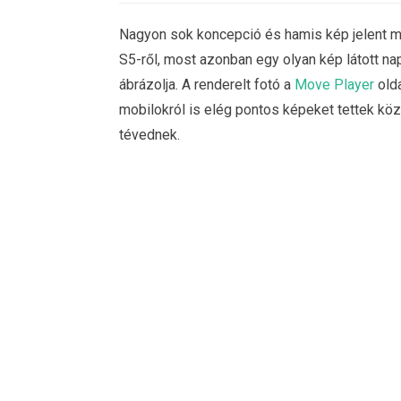
Nagyon sok koncepció és hamis kép jelent m
S5-ről, most azonban egy olyan kép látott nap
ábrázolja. A renderelt fotó a
Move Player
olda
mobilokról is elég pontos képeket tettek köz
tévednek.