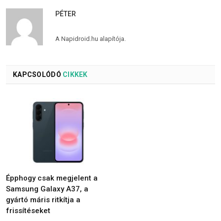
PÉTER
A Napidroid.hu alapítója.
KAPCSOLÓDÓ
CIKKEK
Épphogy csak megjelent a
Samsung Galaxy A37, a
gyártó máris ritkítja a
frissítéseket