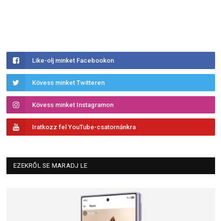
Like-olj minket Facebookon
Kövess minket Twitteren
Kövess minket Instagramon
Iratkozz fel YouTube-csatornánkra
EZEKRŐL SE MARADJ LE