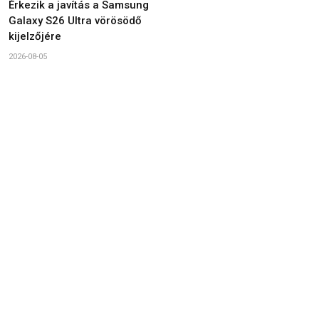
Érkezik a javítás a Samsung
Galaxy S26 Ultra vörösödő
kijelzőjére
2026-08-05