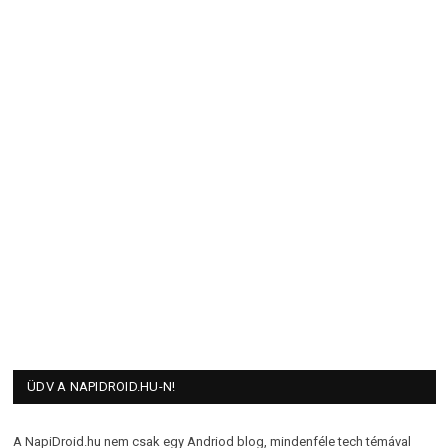
ÜDV A NAPIDROID.HU-N!
A NapiDroid.hu nem csak egy Andriod blog, mindenféle tech témával