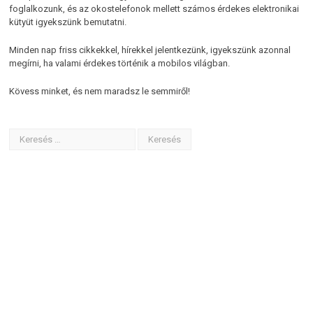
foglalkozunk, és az okostelefonok mellett számos érdekes elektronikai
kütyüt igyekszünk bemutatni.
Minden nap friss cikkekkel, hírekkel jelentkezünk, igyekszünk azonnal
megírni, ha valami érdekes történik a mobilos világban.
Kövess minket, és nem maradsz le semmiről!