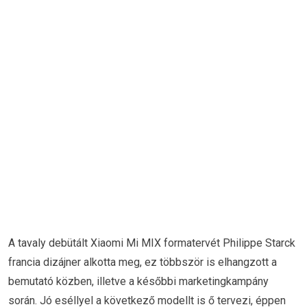
A tavaly debütált Xiaomi Mi MIX formatervét Philippe Starck
francia dizájner alkotta meg, ez többször is elhangzott a
bemutató közben, illetve a későbbi marketingkampány
során. Jó eséllyel a következő modellt is ő tervezi, éppen