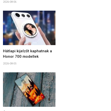
2026-08-06
Hátlapi kijelzőt kaphatnak a
Honor 700 modellek
2026-08-05