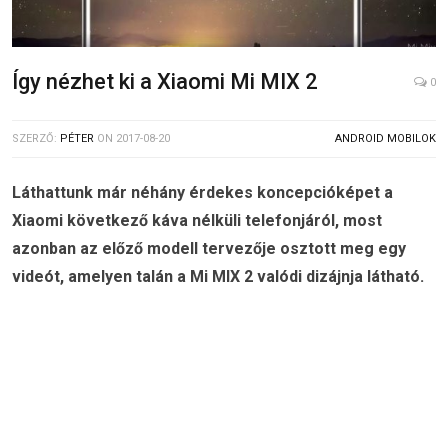
Így nézhet ki a Xiaomi Mi MIX 2
0
SZERZŐ:
PÉTER
ON
2017-08-20
ANDROID MOBILOK
Láthattunk már néhány érdekes koncepcióképet a
Xiaomi következő káva nélküli telefonjáról, most
azonban az előző modell tervezője osztott meg egy
videót, amelyen talán a Mi MIX 2 valódi dizájnja látható.