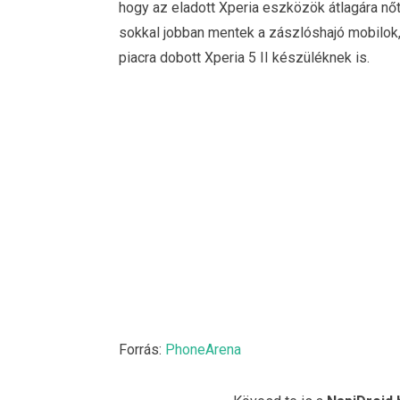
hogy az eladott Xperia eszközök átlagára nőt
sokkal jobban mentek a zászlóshajó mobilok
piacra dobott Xperia 5 II készüléknek is.
Forrás:
PhoneArena