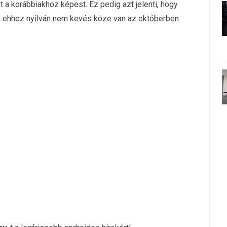
t a korábbiakhoz képest. Ez pedig azt jelenti, hogy
, ehhez nyilván nem kevés köze van az októberben