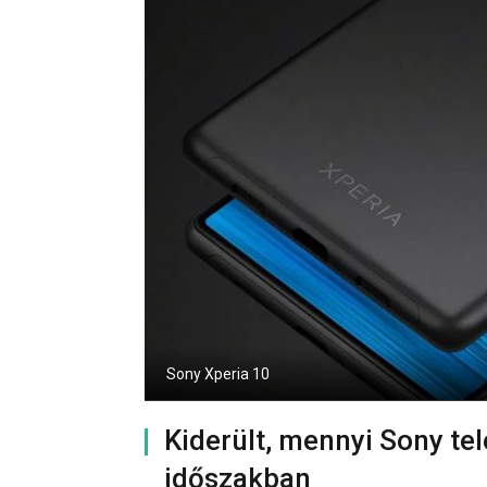
Sony Xperia 10
Kiderült, mennyi Sony te
időszakban