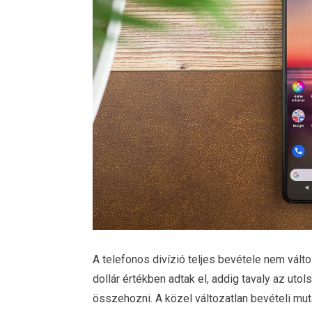
A telefonos divízió teljes bevétele nem vált
dollár értékben adtak el, addig tavaly az uto
összehozni. A közel változatlan bevételi mut