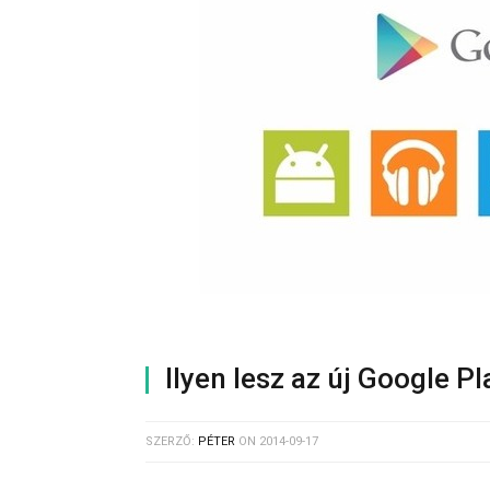
Ilyen lesz az új Google Pl
SZERZŐ:
PÉTER
ON
2014-09-17