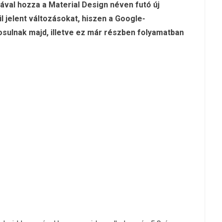
ával hozza a Material Design néven futó új
l jelent változásokat, hiszen a Google-
ulnak majd, illetve ez már részben folyamatban