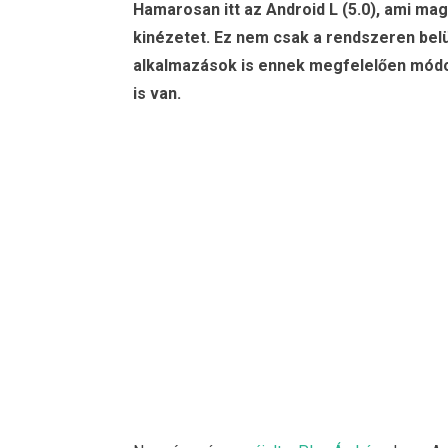
Hamarosan itt az Android L (5.0), ami mag
kinézetet. Ez nem csak a rendszeren belü
alkalmazások is ennek megfelelően módos
is van.