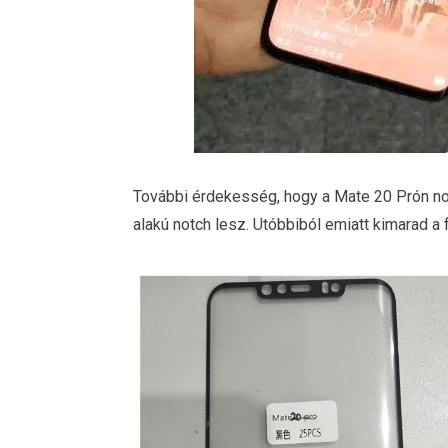
További érdekesség, hogy a Mate 20 Prón nor
alakú notch lesz. Utóbbiból emiatt kimarad a 