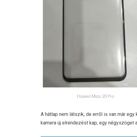
A hátlap nem látszik, de erről is van már egy 
kamera új elrendezést kap, egy négyszöget 