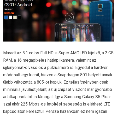
Maradt az 5.1 colos Full HD-s Super AMOLED kijelző, a 2 GB
RAM, a 16 megapixeles hátlapi kamera, valamint az
ujjlenyomat-olvasó és a pulzusmérő is. Egyedül a hardver
módosult egy kicsit, hiszen a Snapdragon 801 helyett annak
újabb változatát, a 805-öt kapjuk. Ez teljesítményben csak
minimális javulást jelent, az új chipset viszont már gyorsabb
adatkapcsolatot is támogat, így a Samsung Galaxy S5 Plus-
szal akár 225 Mbps-os letöltési sebesség is elérhető LTE
kapcsolaton keresztül. Persze hazánkban ez nem igazán