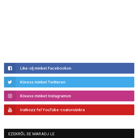
Like-olj minket Facebookon
Kövess minket Twitteren
Kövess minket Instagramon
Iratkozz fel YouTube-csatornánkra
EZEKRŐL SE MARADJ LE