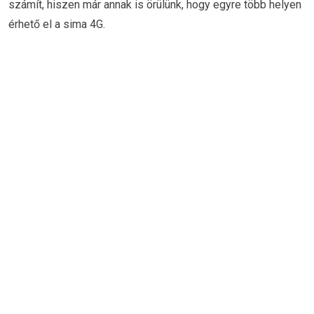
számít, hiszen már annak is örülünk, hogy egyre több helyen
érhető el a sima 4G.