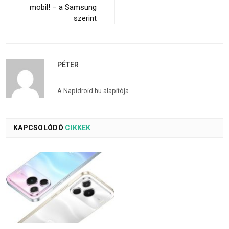
mobil! – a Samsung
szerint
PÉTER
A Napidroid.hu alapítója.
KAPCSOLÓDÓ
CIKKEK