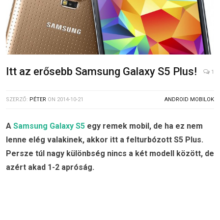
Itt az erősebb Samsung Galaxy S5 Plus!
1
SZERZŐ:
PÉTER
ON
2014-10-21
ANDROID MOBILOK
A
Samsung Galaxy S5
egy remek mobil, de ha ez nem
lenne elég valakinek, akkor itt a felturbózott S5 Plus.
Persze túl nagy különbség nincs a két modell között, de
azért akad 1-2 apróság.