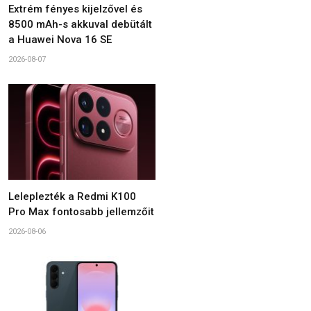
Extrém fényes kijelzővel és
8500 mAh-s akkuval debütált
a Huawei Nova 16 SE
2026-08-07
Leleplezték a Redmi K100
Pro Max fontosabb jellemzőit
2026-08-06