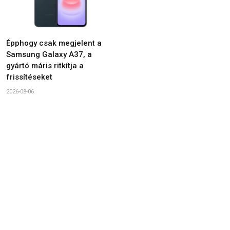
Épphogy csak megjelent a
Samsung Galaxy A37, a
gyártó máris ritkítja a
frissítéseket
2026-08-06