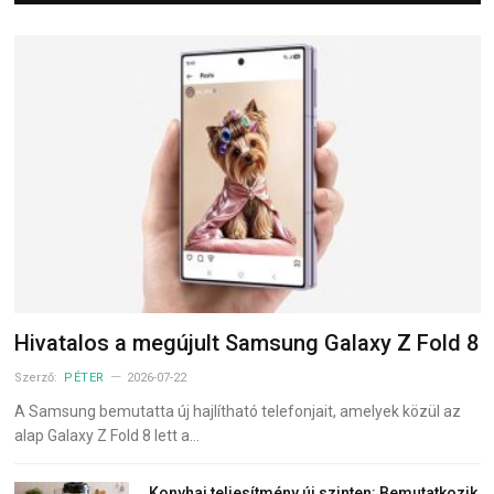
Hivatalos a megújult Samsung Galaxy Z Fold 8
Szerző:
PÉTER
2026-07-22
A Samsung bemutatta új hajlítható telefonjait, amelyek közül az
alap Galaxy Z Fold 8 lett a…
Konyhai teljesítmény új szinten: Bemutatkozik