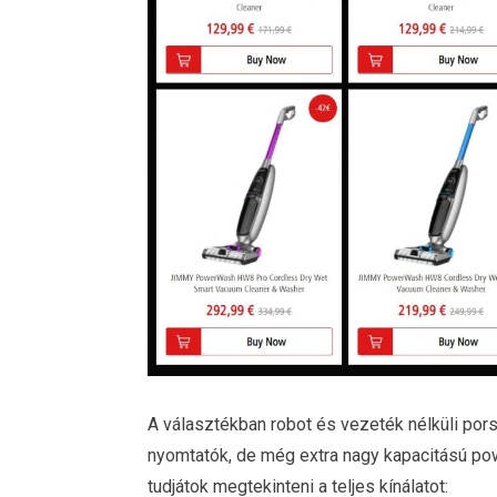
A választékban robot és vezeték nélküli por
nyomtatók, de még extra nagy kapacitású powe
tudjátok megtekinteni a teljes kínálatot: