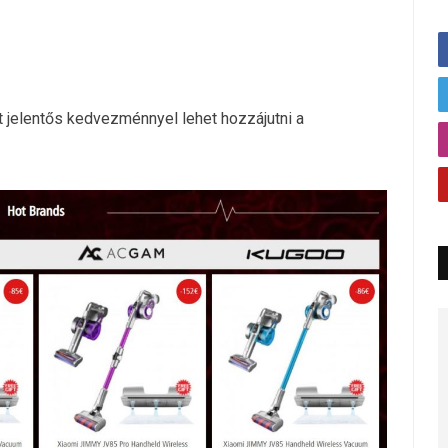
 jelentős kedvezménnyel lehet hozzájutni a