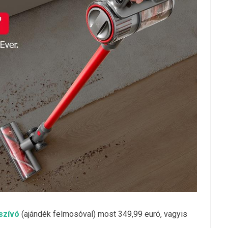
szívó
(ajándék felmosóval) most 349,99 euró, vagyis