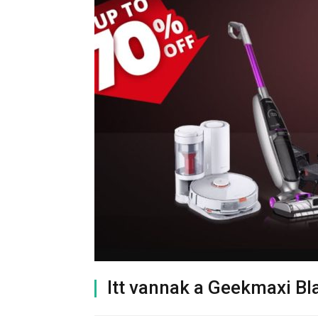
Itt vannak a Geekmaxi Bla