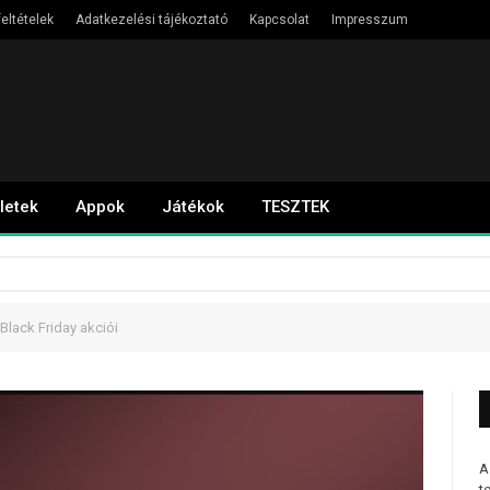
eltételek
Adatkezelési tájékoztató
Kapcsolat
Impresszum
letek
Appok
Játékok
TESZTEK
Black Friday akciói
A
t