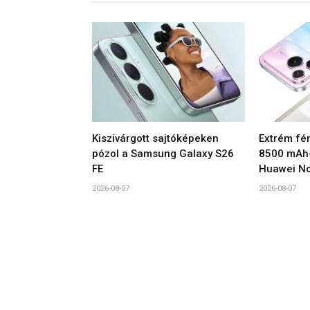
Kiszivárgott sajtóképeken
Extrém fén
pózol a Samsung Galaxy S26
8500 mAh-
FE
Huawei No
2026-08-07
2026-08-07