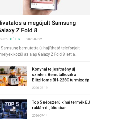
ivatalos a megújult Samsung
alaxy Z Fold 8
zerző:
PÉTER
2026-07-22
 Samsung bemutatta új hajlítható telefonjait,
melyek közül az alap Galaxy Z Fold 8 lett a…
Konyhai teljesítmény új
szinten: Bemutatkozik a
BlitzHome BH-228C turmixgép
2026-07-19
Top 5 népszerű kínai termék EU
raktárról júliusban
2026-07-14