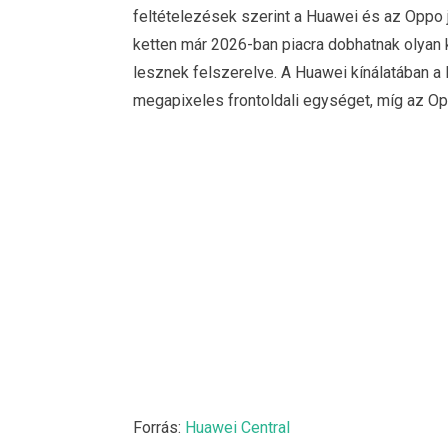
feltételezések szerint a Huawei és az Oppo j
ketten már 2026-ban piacra dobhatnak olyan 
lesznek felszerelve. A Huawei kínálatában a
megapixeles frontoldali egységet, míg az Op
Forrás:
Huawei Central