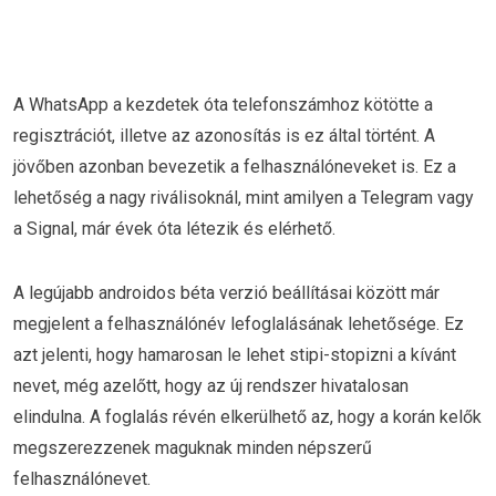
A WhatsApp a kezdetek óta telefonszámhoz kötötte a
regisztrációt, illetve az azonosítás is ez által történt. A
jövőben azonban bevezetik a felhasználóneveket is. Ez a
lehetőség a nagy riválisoknál, mint amilyen a Telegram vagy
a Signal, már évek óta létezik és elérhető.
A legújabb androidos béta verzió beállításai között már
megjelent a felhasználónév lefoglalásának lehetősége. Ez
azt jelenti, hogy hamarosan le lehet stipi-stopizni a kívánt
nevet, még azelőtt, hogy az új rendszer hivatalosan
elindulna. A foglalás révén elkerülhető az, hogy a korán kelők
megszerezzenek maguknak minden népszerű
felhasználónevet.