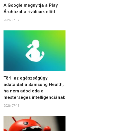
A Google megnyitja a Play
Áruházat a riválisok előtt
2026-07-17
Törli az egészségügyi
adataidat a Samsung Health,
ha nem adod oda a
mesterséges intelligenciának
2026-07-15