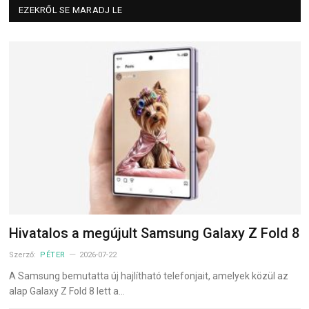
EZEKRŐL SE MARADJ LE
Hivatalos a megújult Samsung Galaxy Z Fold 8
Szerző:
PÉTER
2026-07-22
A Samsung bemutatta új hajlítható telefonjait, amelyek közül az
alap Galaxy Z Fold 8 lett a…