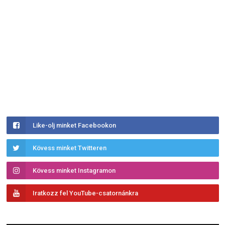
Like-olj minket Facebookon
Kövess minket Twitteren
Kövess minket Instagramon
Iratkozz fel YouTube-csatornánkra