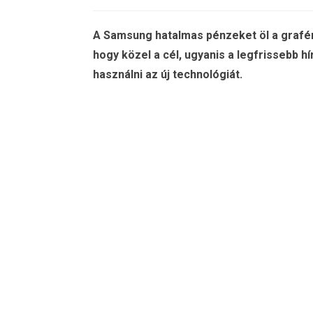
A Samsung hatalmas pénzeket öl a grafén
hogy közel a cél, ugyanis a legfrissebb 
használni az új technológiát.