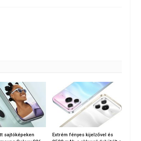
tt sajtóképeken
Extrém fényes kijelzővel és