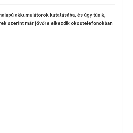
alapú akkumulátorok kutatásába, és úgy tűnik,
hírek szerint már jövőre elkezdik okostelefonokban