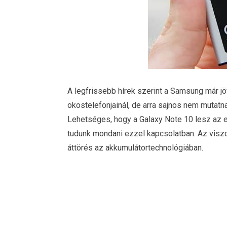
A legfrissebb hírek szerint a Samsung már jö
okostelefonjainál, de arra sajnos nem mutatna
Lehetséges, hogy a Galaxy Note 10 lesz az e
tudunk mondani ezzel kapcsolatban. Az viszo
áttörés az akkumulátortechnológiában.