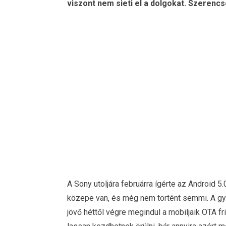
viszont nem sieti el a dolgokat. Szeren
A Sony utoljára februárra ígérte az Android 5
közepe van, és még nem történt semmi. A g
jövő héttől végre megindul a mobiljaik OTA fr