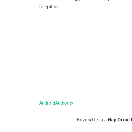
telepítés.
AndroidAuthority
Kövesd te is a
NapiDroid.