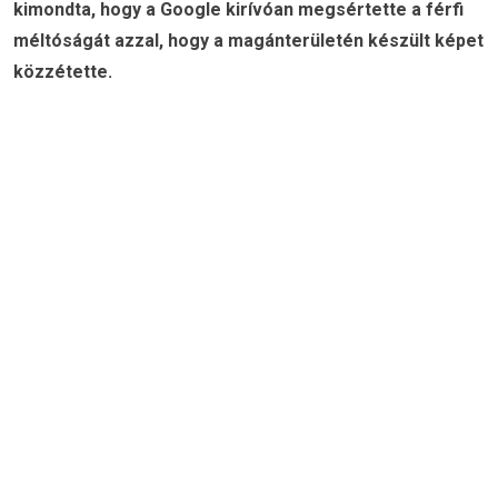
kimondta, hogy a Google kirívóan megsértette a férfi
méltóságát azzal, hogy a magánterületén készült képet
közzétette.