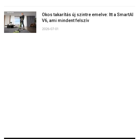
Okos takarítás új szintre emelve: Itt a SmartAI
V6, ami mindent felszív
2026-07-01