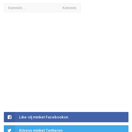
Like-olj minket Facebookon
Kövess minket Twitteren