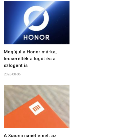
Megújul a Honor márka,
lecserélték a logót és a
szlogent is
2026-08-06
A Xiaomi ismét emelt az