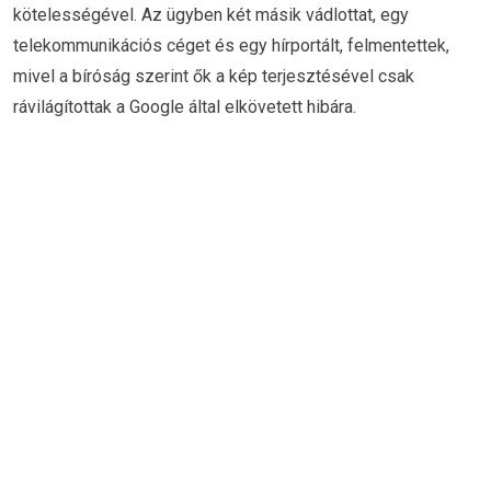
kötelességével. Az ügyben két másik vádlottat, egy
telekommunikációs céget és egy hírportált, felmentettek,
mivel a bíróság szerint ők a kép terjesztésével csak
rávilágítottak a Google által elkövetett hibára.