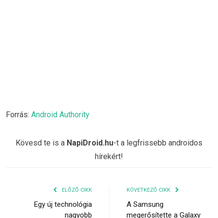
Forrás:
Android Authority
Kövesd te is a
NapiDroid.hu
-t a legfrissebb androidos
hírekért!
ELŐZŐ CIKK
KÖVETKEZŐ CIKK
Egy új technológia
A Samsung
nagyobb
megerősítette a Galaxy