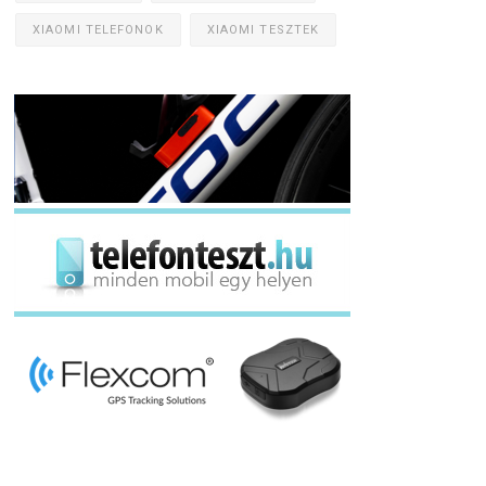
XIAOMI TELEFONOK
XIAOMI TESZTEK