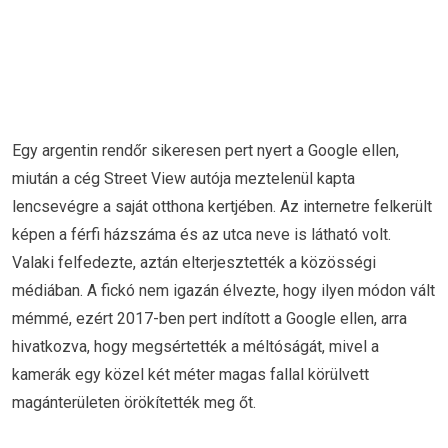
Egy argentin rendőr sikeresen pert nyert a Google ellen,
miután a cég Street View autója meztelenül kapta
lencsevégre a saját otthona kertjében. Az internetre felkerült
képen a férfi házszáma és az utca neve is látható volt.
Valaki felfedezte, aztán elterjesztették a közösségi
médiában. A fickó nem igazán élvezte, hogy ilyen módon vált
mémmé, ezért 2017-ben pert indított a Google ellen, arra
hivatkozva, hogy megsértették a méltóságát, mivel a
kamerák egy közel két méter magas fallal körülvett
magánterületen örökítették meg őt.