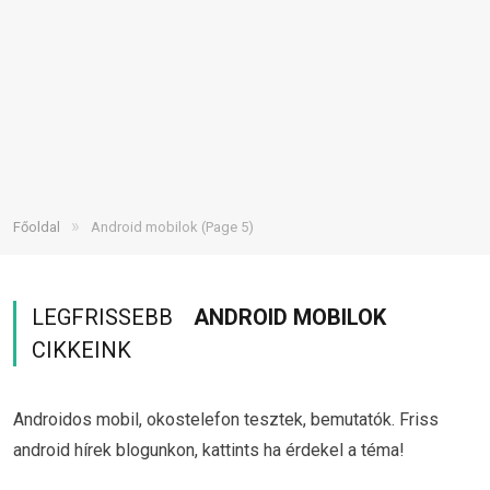
»
Főoldal
Android mobilok
(Page 5)
LEGFRISSEBB
ANDROID MOBILOK
CIKKEINK
Androidos mobil, okostelefon tesztek, bemutatók. Friss
android hírek blogunkon, kattints ha érdekel a téma!