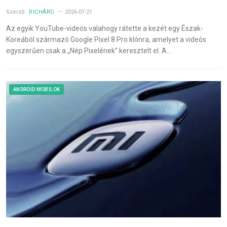
Szerző:
RICHÁRD
2026-07-21
Az egyik YouTube-videós valahogy rátette a kezét egy Észak-
Koreából származó Google Pixel 8 Pro klónra, amelyet a videós
egyszerűen csak a „Nép Pixelének” keresztelt el. A…
ANDROID MOBILOK