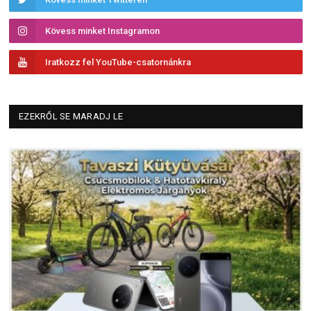
Kövess minket Instagramon
Iratkozz fel YouTube-csatornánkra
EZEKRŐL SE MARADJ LE