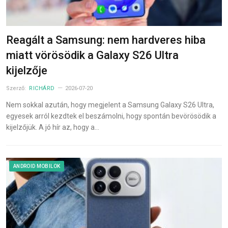
Reagált a Samsung: nem hardveres hiba
miatt vörösödik a Galaxy S26 Ultra
kijelzője
Szerző:
RICHÁRD
2026-07-20
Nem sokkal azután, hogy megjelent a Samsung Galaxy S26 Ultra,
egyesek arról kezdtek el beszámolni, hogy spontán bevörösödik a
kijelzőjük. A jó hír az, hogy a…
ANDROID MOBILOK