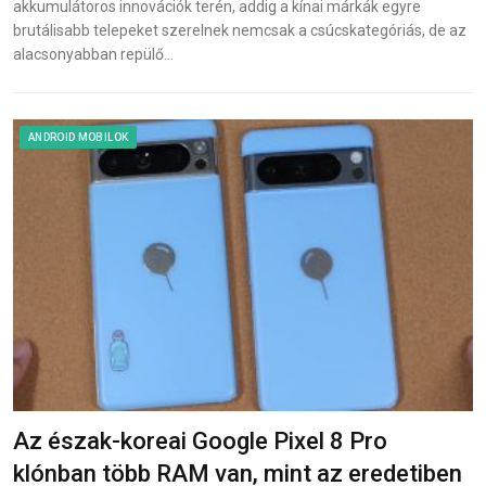
akkumulátoros innovációk terén, addig a kínai márkák egyre
brutálisabb telepeket szerelnek nemcsak a csúcskategóriás, de az
alacsonyabban repülő…
ANDROID MOBILOK
Az észak-koreai Google Pixel 8 Pro
klónban több RAM van, mint az eredetiben