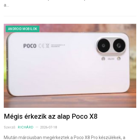
a…
ANDROID MOBILOK
Mégis érkezik az alap Poco X8
Szerző:
RICHÁRD
2026-07-18
Miután márciusban megérkeztek a Poco X8 Pro készülékek, a