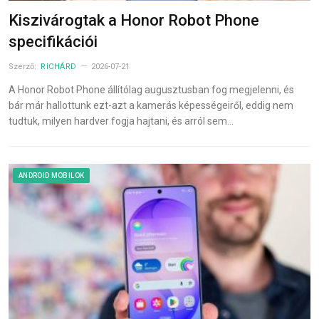
Kiszivárogtak a Honor Robot Phone
specifikációi
Szerző:
RICHÁRD
2026-07-21
A Honor Robot Phone állítólag augusztusban fog megjelenni, és
bár már hallottunk ezt-azt a kamerás képességeiről, eddig nem
tudtuk, milyen hardver fogja hajtani, és arról sem…
ANDROID MOBILOK