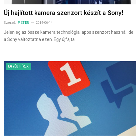
Új hajlított kamera szenzort készít a Sony!
Szerző:
PÉTER
2014-06-14
Jelenleg az össze kamera technológia lapos szenzort használ, de
a Sony változtatna ezen. Egy újfajta,…
EGYÉB HÍREK