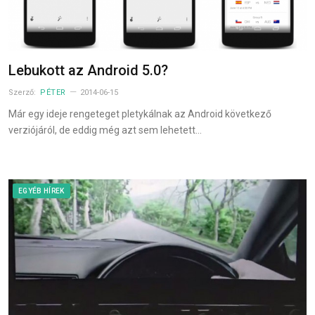
Lebukott az Android 5.0?
Szerző:
PÉTER
2014-06-15
Már egy ideje rengeteget pletykálnak az Android következő
verziójáról, de eddig még azt sem lehetett…
EGYÉB HÍREK