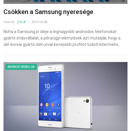
Csökken a Samsung nyeresége
Szerző:
ZOLA
2014-10-08
Noha a Samsung jó ideje a legnagyobb androidos telefonokat
gyártó óriásvállalat, a pénzügyi elemzések azt mutatják, hogy a
dél-koreai gyártó idén jóval kevesebb profitot tudott kitermelni,…
ANDROID MOBILOK