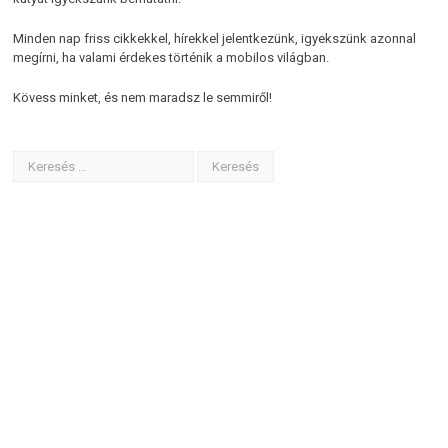
Minden nap friss cikkekkel, hírekkel jelentkezünk, igyekszünk azonnal
megírni, ha valami érdekes történik a mobilos világban.
Kövess minket, és nem maradsz le semmiről!