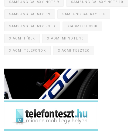
SAMSUNG GALAXY NOTE 9
SAMSUNG GALAXY NOTE 10
SAMSUNG GALAXY S9
SAMSUNG GALAXY S10
SAMSUNG GALAXY FOLD
XIAOMI CUCCOK
XIAOMI HÍREK
XIAOMI MI NOTE 10
XIAOMI TELEFONOK
XIAOMI TESZTEK