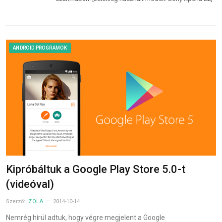
ANDROID PROGRAMOK
Kipróbáltuk a Google Play Store 5.0-t
(videóval)
Szerző:
ZOLA
2014-10-14
Nemrég hírül adtuk, hogy végre megjelent a Google