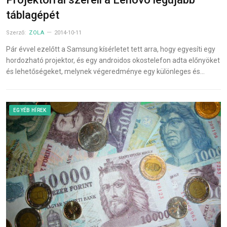
táblagépét
Szerző:
ZOLA
2014-10-11
Pár évvel ezelőtt a Samsung kísérletet tett arra, hogy egyesíti egy
hordozható projektor, és egy androidos okostelefon adta előnyöket
és lehetőségeket, melynek végeredménye egy különleges és…
EGYÉB HÍREK