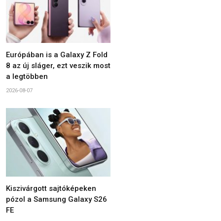
Európában is a Galaxy Z Fold
8 az új sláger, ezt veszik most
a legtöbben
2026-08-07
Kiszivárgott sajtóképeken
pózol a Samsung Galaxy S26
FE