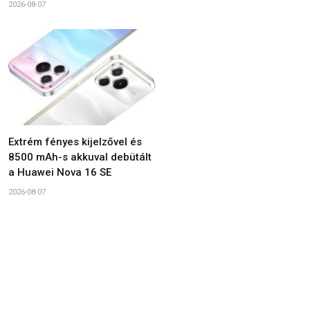
2026-08-07
Extrém fényes kijelzővel és
8500 mAh-s akkuval debütált
a Huawei Nova 16 SE
2026-08-07