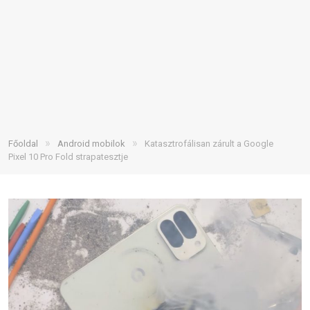
»
»
Főoldal
Android mobilok
Katasztrofálisan zárult a Google
Pixel 10 Pro Fold strapatesztje