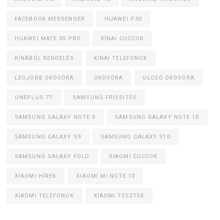
FACEBOOK MESSENGER
HUAWEI P30
HUAWEI MATE 30 PRO
KÍNAI CUCCOK
KÍNÁBÓL RENDELÉS
KÍNAI TELEFONOK
LEGJOBB OKOSÓRA
OKOSÓRA
OLCSÓ OKOSÓRA
ONEPLUS 7T
SAMSUNG FRISSÍTÉS
SAMSUNG GALAXY NOTE 9
SAMSUNG GALAXY NOTE 10
SAMSUNG GALAXY S9
SAMSUNG GALAXY S10
SAMSUNG GALAXY FOLD
XIAOMI CUCCOK
XIAOMI HÍREK
XIAOMI MI NOTE 10
XIAOMI TELEFONOK
XIAOMI TESZTEK