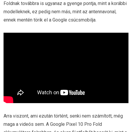
Foldnak továbbra is ugyanaz a gyenge pontja, mint a korábbi
modelleknek, ez pedig nem más, mint az antennavonal,
ennek mentén törik el a Google csúcsmobilja.
Arra viszont, ami ezután történt, senki nem számított, még
maga a videós sem. A Google Pixel 10 Pro Fold