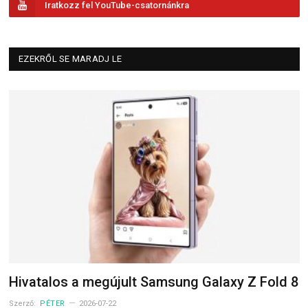
Iratkozz fel YouTube-csatornánkra
EZEKRŐL SE MARADJ LE
Hivatalos a megújult Samsung Galaxy Z Fold 8
Szerző:
PÉTER
2026-07-22