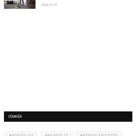
2026-07-01
CÍMKÉK
ANDROID 9.0
ANDROID 10
ANDROID FRISSÍTÉS