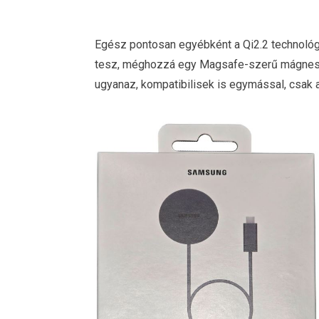
Egész pontosan egyébként a Qi2.2 technológi
tesz, méghozzá egy Magsafe-szerű mágneses
ugyanaz, kompatibilisek is egymással, csak 