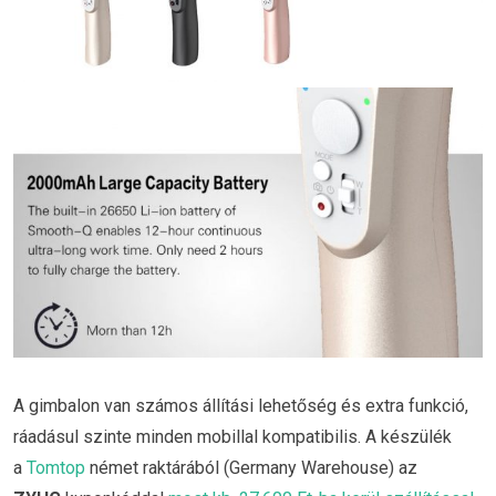
A gimbalon van számos állítási lehetőség és extra funkció,
ráadásul szinte minden mobillal kompatibilis. A készülék
a
Tomtop
német raktárából (Germany Warehouse) az