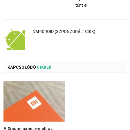
tűnt el
NAPIDROID (SZPONZORÁLT CIKK)
KAPCSOLÓDÓ
CIKKEK
A Xiaomi ismét emelt az