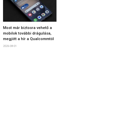
Most már biztosra vehető a
mobilok további drágulása,
megjött a hír a Qualcommtól
2026-08-01