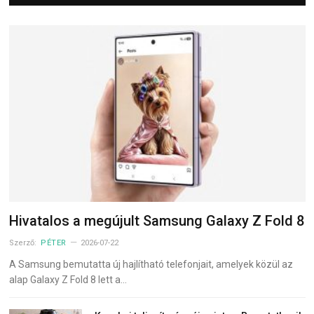
Hivatalos a megújult Samsung Galaxy Z Fold 8
Szerző:
PÉTER
2026-07-22
A Samsung bemutatta új hajlítható telefonjait, amelyek közül az
alap Galaxy Z Fold 8 lett a…