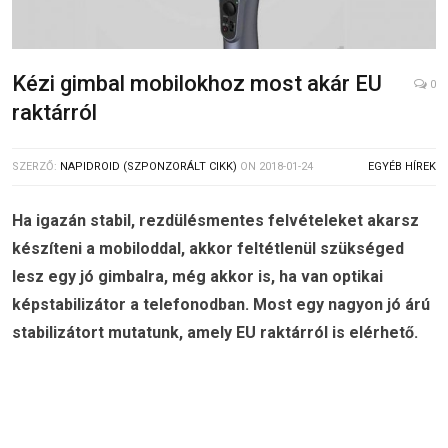
Kézi gimbal mobilokhoz most akár EU
0
raktárról
SZERZŐ:
NAPIDROID (SZPONZORÁLT CIKK)
ON
2018-01-24
EGYÉB HÍREK
Ha igazán stabil, rezdülésmentes felvételeket akarsz
készíteni a mobiloddal, akkor feltétlenül szükséged
lesz egy jó gimbalra, még akkor is, ha van optikai
képstabilizátor a telefonodban. Most egy nagyon jó árú
stabilizátort mutatunk, amely EU raktárról is elérhető.