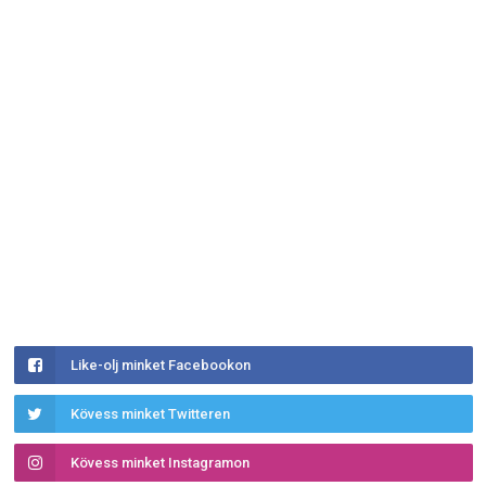
Like-olj minket Facebookon
Kövess minket Twitteren
Kövess minket Instagramon