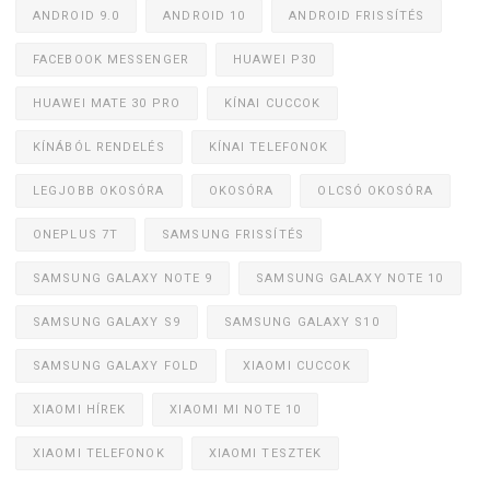
ANDROID 9.0
ANDROID 10
ANDROID FRISSÍTÉS
FACEBOOK MESSENGER
HUAWEI P30
HUAWEI MATE 30 PRO
KÍNAI CUCCOK
KÍNÁBÓL RENDELÉS
KÍNAI TELEFONOK
LEGJOBB OKOSÓRA
OKOSÓRA
OLCSÓ OKOSÓRA
ONEPLUS 7T
SAMSUNG FRISSÍTÉS
SAMSUNG GALAXY NOTE 9
SAMSUNG GALAXY NOTE 10
SAMSUNG GALAXY S9
SAMSUNG GALAXY S10
SAMSUNG GALAXY FOLD
XIAOMI CUCCOK
XIAOMI HÍREK
XIAOMI MI NOTE 10
XIAOMI TELEFONOK
XIAOMI TESZTEK