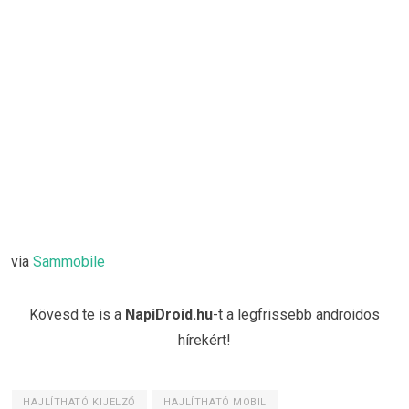
via
Sammobile
Kövesd te is a
NapiDroid.hu
-t a legfrissebb androidos
hírekért!
HAJLÍTHATÓ KIJELZŐ
HAJLÍTHATÓ MOBIL