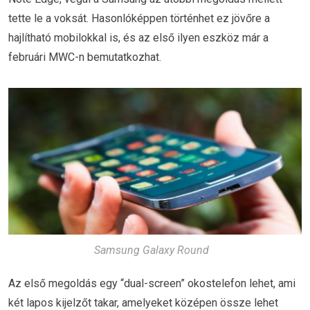
tette le a voksát. Hasonlóképpen történhet ez jövőre a
hajlítható mobilokkal is, és az első ilyen eszköz már a
februári MWC-n bemutatkozhat.
Samsung Galaxy Round
Az első megoldás egy “dual-screen” okostelefon lehet, ami
két lapos kijelzőt takar, amelyeket középen össze lehet