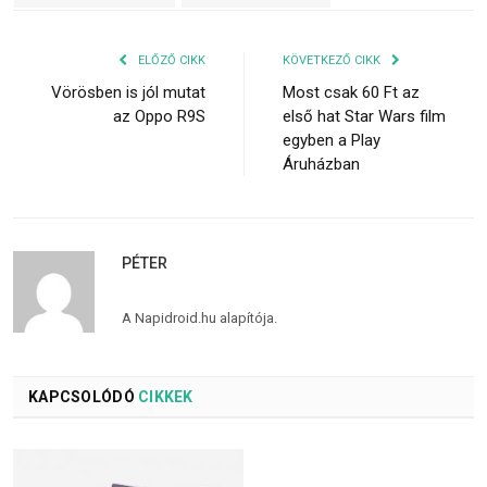
ELŐZŐ CIKK
KÖVETKEZŐ CIKK
Vörösben is jól mutat
Most csak 60 Ft az
az Oppo R9S
első hat Star Wars film
egyben a Play
Áruházban
PÉTER
A Napidroid.hu alapítója.
KAPCSOLÓDÓ
CIKKEK