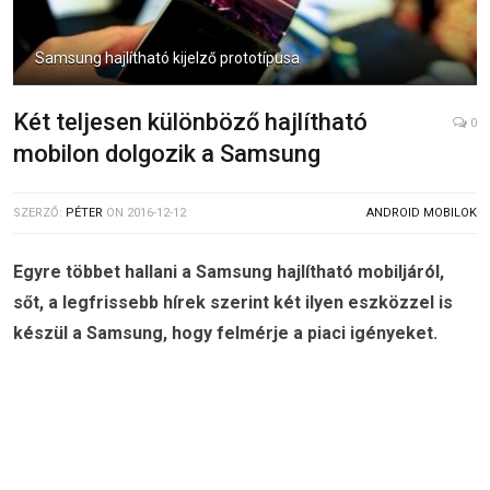
Samsung hajlítható kijelző prototípusa
Két teljesen különböző hajlítható
0
mobilon dolgozik a Samsung
SZERZŐ:
PÉTER
ON
2016-12-12
ANDROID MOBILOK
Egyre többet hallani a Samsung hajlítható mobiljáról,
sőt, a legfrissebb hírek szerint két ilyen eszközzel is
készül a Samsung, hogy felmérje a piaci igényeket.