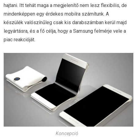
hajtani. Itt tehát maga a megjelenítő nem lesz flexibilis, de
mindenképpen egy érdekes mobilra számítunk. A
készülék valószínűleg csak kis darabszámban kerül majd
legyártásra, és a fő célja, hogy a Samsung felmérje vele a
piac reakcióját.
Koncepció