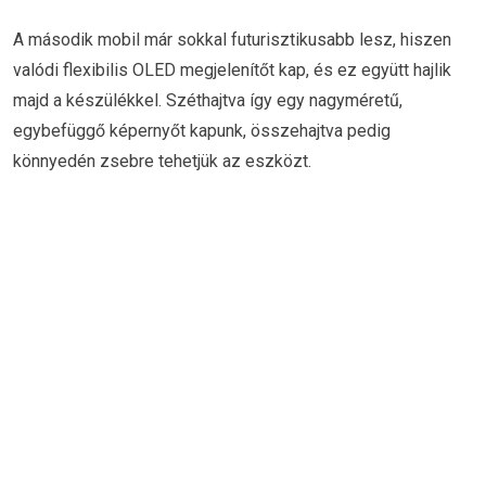
A második mobil már sokkal futurisztikusabb lesz, hiszen
valódi flexibilis OLED megjelenítőt kap, és ez együtt hajlik
majd a készülékkel. Széthajtva így egy nagyméretű,
egybefüggő képernyőt kapunk, összehajtva pedig
könnyedén zsebre tehetjük az eszközt.