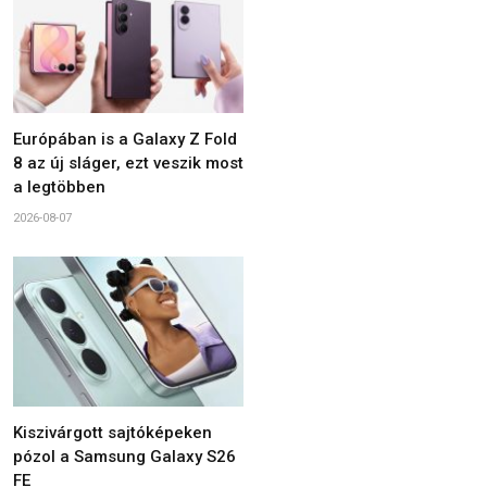
Európában is a Galaxy Z Fold
8 az új sláger, ezt veszik most
a legtöbben
2026-08-07
Kiszivárgott sajtóképeken
pózol a Samsung Galaxy S26
FE