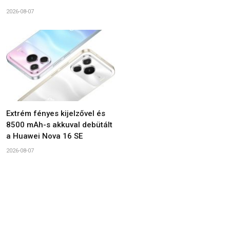
2026-08-07
Extrém fényes kijelzővel és
8500 mAh-s akkuval debütált
a Huawei Nova 16 SE
2026-08-07