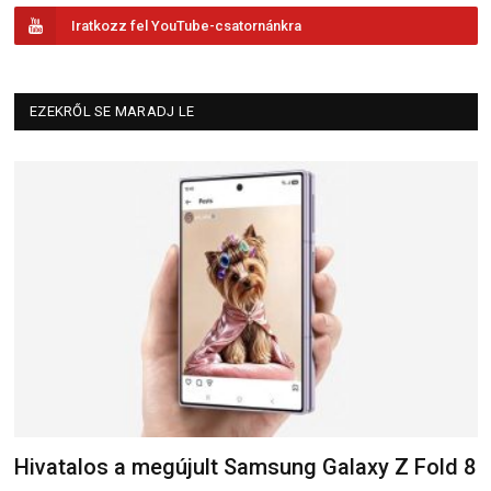
Iratkozz fel YouTube-csatornánkra
EZEKRŐL SE MARADJ LE
Hivatalos a megújult Samsung Galaxy Z Fold 8