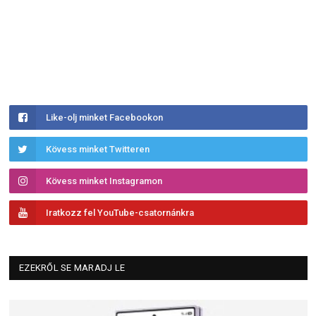
Like-olj minket Facebookon
Kövess minket Twitteren
Kövess minket Instagramon
Iratkozz fel YouTube-csatornánkra
EZEKRŐL SE MARADJ LE