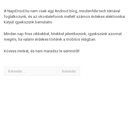
A NapiDroid.hu nem csak egy Andriod blog, mindenféle tech témával
foglalkozunk, és az okostelefonok mellett számos érdekes elektronikai
kütyüt igyekszünk bemutatni.
Minden nap friss cikkekkel, hírekkel jelentkezünk, igyekszünk azonnal
megírni, ha valami érdekes történik a mobilos világban.
Kövess minket, és nem maradsz le semmiről!