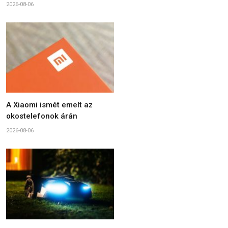
2026-08-06
A Xiaomi ismét emelt az
okostelefonok árán
2026-08-06