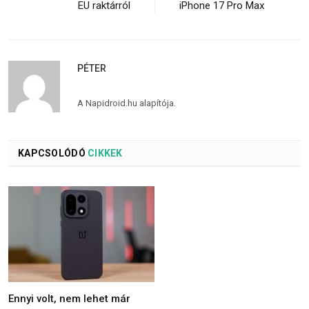
EU raktárról
iPhone 17 Pro Max
PÉTER
A Napidroid.hu alapítója.
KAPCSOLÓDÓ
CIKKEK
Ennyi volt, nem lehet már