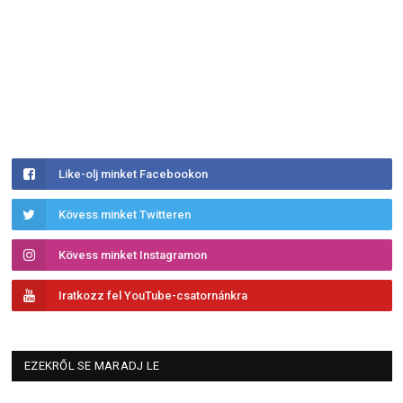
Like-olj minket Facebookon
Kövess minket Twitteren
Kövess minket Instagramon
Iratkozz fel YouTube-csatornánkra
EZEKRŐL SE MARADJ LE