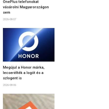
OnePlus telefonokat
vásárolni Magyarországon
sem
2026-08-07
Megújul a Honor márka,
lecserélték a logót és a
szlogent is
2026-08-06