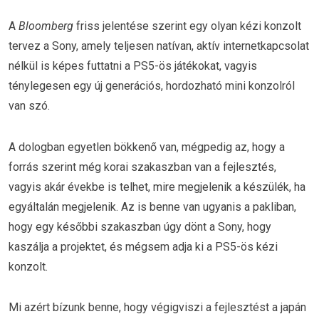
A
Bloomberg
friss jelentése szerint egy olyan kézi konzolt
tervez a Sony, amely teljesen natívan, aktív internetkapcsolat
nélkül is képes futtatni a PS5-ös játékokat, vagyis
ténylegesen egy új generációs, hordozható mini konzolról
van szó.
A dologban egyetlen bökkenő van, mégpedig az, hogy a
forrás szerint még korai szakaszban van a fejlesztés,
vagyis akár évekbe is telhet, mire megjelenik a készülék, ha
egyáltalán megjelenik. Az is benne van ugyanis a pakliban,
hogy egy későbbi szakaszban úgy dönt a Sony, hogy
kaszálja a projektet, és mégsem adja ki a PS5-ös kézi
konzolt.
Mi azért bízunk benne, hogy végigviszi a fejlesztést a japán