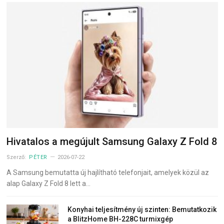
Hivatalos a megújult Samsung Galaxy Z Fold 8
Szerző:
PÉTER
2026-07-22
A Samsung bemutatta új hajlítható telefonjait, amelyek közül az
alap Galaxy Z Fold 8 lett a…
Konyhai teljesítmény új szinten: Bemutatkozik
a BlitzHome BH-228C turmixgép