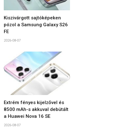
Kiszivárgott sajtóképeken
pózol a Samsung Galaxy S26
FE
2026-08-07
Extrém fényes kijelzővel és
8500 mAh-s akkuval debütált
a Huawei Nova 16 SE
2026-08-07