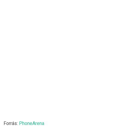
Forrás:
PhoneArena