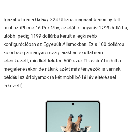
Igazából már a Galaxy S24 Ultra is magasabb áron nyitott,
mint az iPhone 16 Pro Max, az előbbi ugyanis 1299 dollárba,
utóbbi pedig 1199 dollárba került a legkisebb
konfigurációban az Egyesült Államokban. Ez a 100 dolláros
különbség a magyarországi árakban ezúttal nem
jelentkezett, mindkét telefon 600 ezer Ft-os árról indult a
megjelenésekor, de nálunk azért más tényezők is vannak,
például az árfolyamok (a két mobil bő fél év eltéréssel
érkezett).