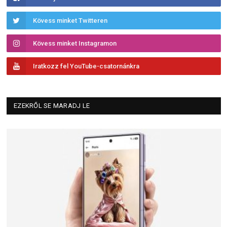
Kövess minket Twitteren
Kövess minket Instagramon
Iratkozz fel YouTube-csatornánkra
EZEKRŐL SE MARADJ LE