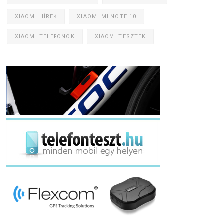
XIAOMI HÍREK
XIAOMI MI NOTE 10
XIAOMI TELEFONOK
XIAOMI TESZTEK