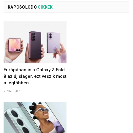
KAPCSOLÓDÓ
CIKKEK
Európában is a Galaxy Z Fold
8 az új sláger, ezt veszik most
a legtöbben
2026-08-07