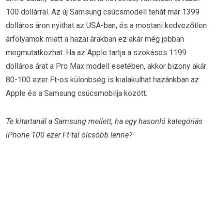
100 dollárral. Az új Samsung csúcsmodell tehát már 1399
dolláros áron nyithat az USA-ban, és a mostani kedvezőtlen
árfolyamok miatt a hazai árakban ez akár még jobban
megmutatkozhat. Ha az Apple tartja a szokásos 1199
dolláros árat a Pro Max modell esetében, akkor bizony akár
80-100 ezer Ft-os különbség is kialakulhat hazánkban az
Apple és a Samsung csúcsmobilja között.
Te kitartanál a Samsung mellett, ha egy hasonló kategóriás
iPhone 100 ezer Ft-tal olcsóbb lenne?