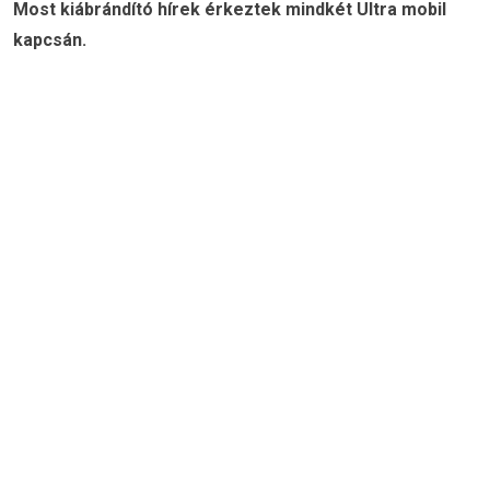
Most kiábrándító hírek érkeztek mindkét Ultra mobil
kapcsán.