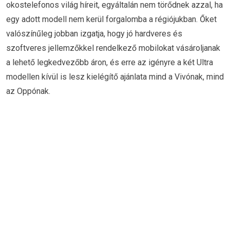
okostelefonos világ híreit, egyáltalán nem törődnek azzal, ha
egy adott modell nem kerül forgalomba a régiójukban. Őket
valószínűleg jobban izgatja, hogy jó hardveres és
szoftveres jellemzőkkel rendelkező mobilokat vásároljanak
a lehető legkedvezőbb áron, és erre az igényre a két Ultra
modellen kívül is lesz kielégítő ajánlata mind a Vivónak, mind
az Oppónak.