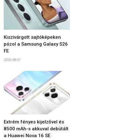
Kiszivárgott sajtóképeken
pózol a Samsung Galaxy S26
FE
2026-08-07
Extrém fényes kijelzővel és
8500 mAh-s akkuval debütált
a Huawei Nova 16 SE