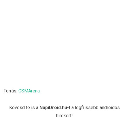
Forrás:
GSMArena
Kövesd te is a
NapiDroid.hu
-t a legfrissebb androidos
hírekért!