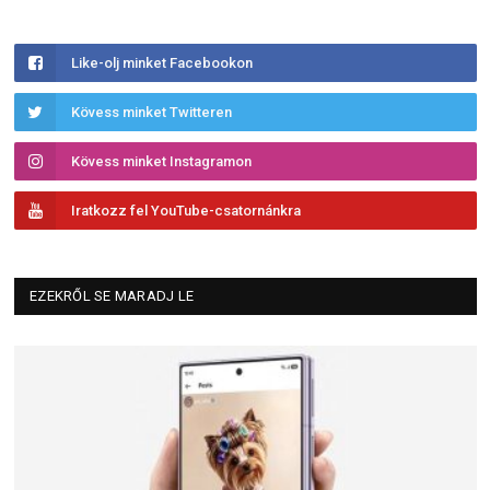
Like-olj minket Facebookon
Kövess minket Twitteren
Kövess minket Instagramon
Iratkozz fel YouTube-csatornánkra
EZEKRŐL SE MARADJ LE