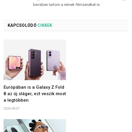
becsben tartom a remek fémzenéket is.
KAPCSOLÓDÓ
CIKKEK
Európában is a Galaxy Z Fold
8 az új sláger, ezt veszik most
a legtöbben
2026-08-07