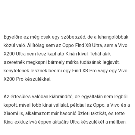
Egyelőre ez még csak egy szóbeszéd, de a lehangolóbbak
közül való. Állítólag sem az Oppo Find X8 Ultra, sem a Vivo
X200 Ultra nem lesz kapható Kínán kívül. Tehát akik
szeretnék megkapni bármely márka tudásának legjavát,
kénytelenek lesznek beérni egy Find X8 Pro vagy egy Vivo
X200 Pro készülékkel.
Az értesülés valóban kiábrándító, de egyáltalán nem légből
kapott, mivel több kínai vállalat, például az Oppo, a Vivo és a
Xiaomi is, alkalmazott már hasonló üzleti taktikát, és tette
Kína-exkluzívvá éppen aktuális Ultra készülékét a múltban.