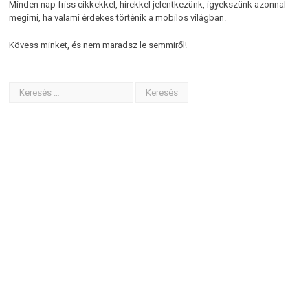
Minden nap friss cikkekkel, hírekkel jelentkezünk, igyekszünk azonnal
megírni, ha valami érdekes történik a mobilos világban.
Kövess minket, és nem maradsz le semmiről!