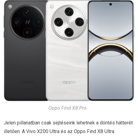
Oppo Find X8 Pro
Jelen pillanatban csak sejtéseink lehetnek a döntés hátterét
illetően. A Vivo X200 Ultra és az Oppo Find X8 Ultra