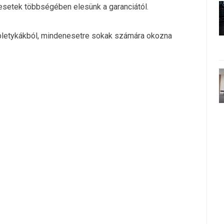
esetek többségében elesünk a garanciától.
 pletykákból, mindenesetre sokak számára okozna