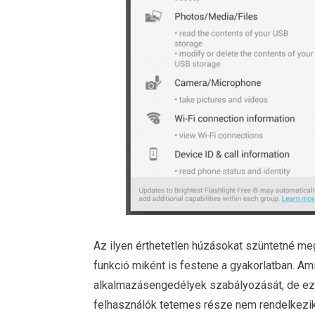
Az ilyen érthetetlen húzásokat szüntetné meg
funkció miként is festene a gyakorlatban. Ami 
alkalmazásengedélyek szabályozását, de ez 
felhasználók tetemes része nem rendelkezik 