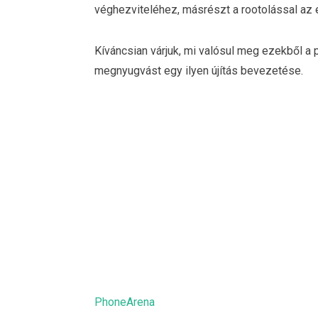
véghezviteléhez, másrészt a rootolással az 
Kíváncsian várjuk, mi valósul meg ezekből a
megnyugvást egy ilyen újítás bevezetése.
PhoneArena