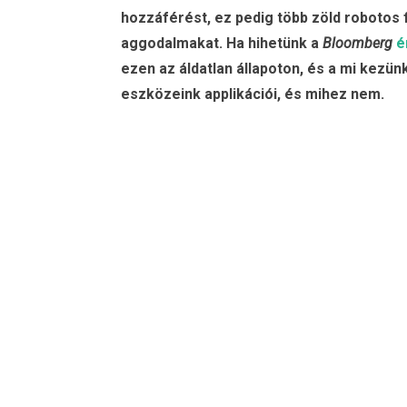
hozzáférést, ez pedig több zöld robotos
aggodalmakat. Ha hihetünk a
Bloomberg
é
ezen az áldatlan állapoton, és a mi kezü
eszközeink applikációi, és mihez nem.