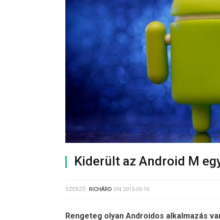
Kiderült az Android M egy
SZERZŐ:
RICHÁRD
ON
2015-05-16
Rengeteg olyan Androidos alkalmazás van