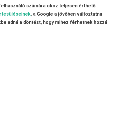
 felhasználó számára okoz teljesen érthető
rtesüléseinek
, a Google a jövőben változtatna
nkbe adná a döntést, hogy mihez férhetnek hozzá