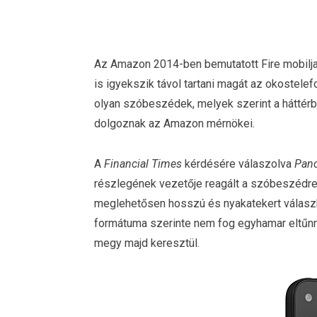
Az Amazon 2014-ben bemutatott Fire mobilja 
is igyekszik távol tartani magát az okostele
olyan szóbeszédek, melyek szerint a háttérb
dolgoznak az Amazon mérnökei.
A
Financial Times
kérdésére válaszolva
Pano
részlegének vezetője reagált a szóbeszédre, é
meglehetősen hosszú és nyakatekert válaszban
formátuma szerinte nem fog egyhamar eltűnn
megy majd keresztül.