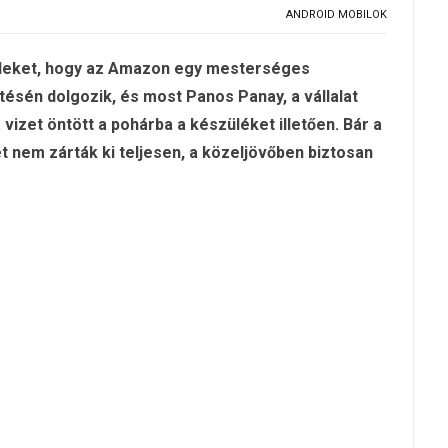
ANDROID MOBILOK
zédeket, hogy az Amazon egy mesterséges
ztésén dolgozik, és most Panos Panay, a vállalat
vizet öntött a pohárba a készüléket illetően. Bár a
 nem zárták ki teljesen, a közeljövőben biztosan