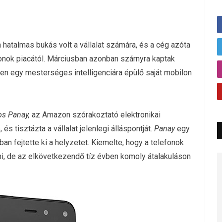
hatalmas bukás volt a vállalat számára, és a cég azóta
fonok piacától. Márciusban azonban szárnyra kaptak
en egy mesterséges intelligenciára épülő saját mobilon
s Panay,
az Amazon szórakoztató elektronikai
s tisztázta a vállalat jelenlegi álláspontját.
Panay
egy
 fejtette ki a helyzetet. Kiemelte, hogy a telefonok
i, de az elkövetkezendő tíz évben komoly átalakuláson