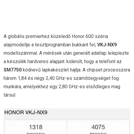
A globális premierhez közeledő Honor 600 széria
alapmodellje a tesztprogramban bukkant fel,
VKJ-NX9
modellszámmal. A mérések után generált adatlap leleplezte
a készülék hardveres alapjait: kiderült, hogy a telefont az
SM7750
kódnevű lapkakészlet hajtja. A chipset processzora
három 1,84 és négy 2,40 GHz-es számítóegységet fog
munkára, amelyekhez egy 2,80 GHz-es elsődleges mag
társul.