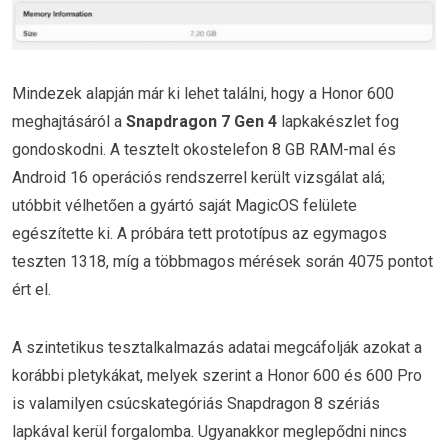
Mindezek alapján már ki lehet találni, hogy a Honor 600
meghajtásáról a
Snapdragon 7 Gen 4
lapkakészlet fog
gondoskodni. A tesztelt okostelefon 8 GB RAM-mal és
Android 16 operációs rendszerrel került vizsgálat alá;
utóbbit vélhetően a gyártó saját MagicOS felülete
egészítette ki. A próbára tett prototípus az egymagos
teszten 1318, míg a többmagos mérések során 4075 pontot
ért el.
A szintetikus tesztalkalmazás adatai megcáfolják azokat a
korábbi pletykákat, melyek szerint a Honor 600 és 600 Pro
is valamilyen csúcskategóriás Snapdragon 8 szériás
lapkával kerül forgalomba. Ugyanakkor meglepődni nincs