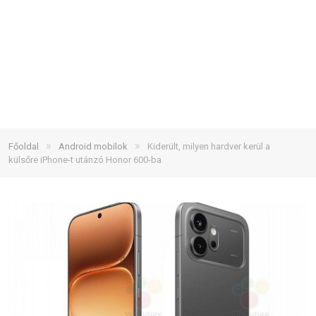
»
»
Főoldal
Android mobilok
Kiderült, milyen hardver kerül a
külsőre iPhone-t utánzó Honor 600-ba