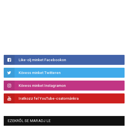
Like-olj minket Facebookon
Kövess minket Twitteren
Kövess minket Instagramon
Iratkozz fel YouTube-csatornánkra
EZEKRŐL SE MARADJ LE