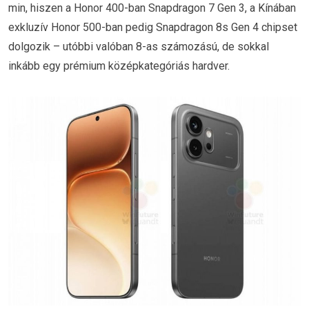
min, hiszen a Honor 400-ban Snapdragon 7 Gen 3, a Kínában
exkluzív Honor 500-ban pedig Snapdragon 8s Gen 4 chipset
dolgozik – utóbbi valóban 8-as számozású, de sokkal
inkább egy prémium középkategóriás hardver.