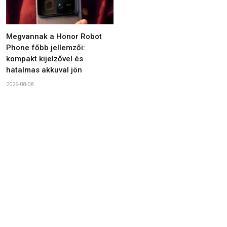
Megvannak a Honor Robot
Phone főbb jellemzői:
kompakt kijelzővel és
hatalmas akkuval jön
2026-08-08