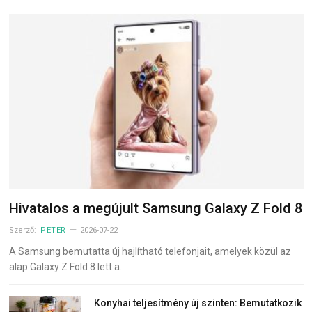
Hivatalos a megújult Samsung Galaxy Z Fold 8
Szerző:
PÉTER
2026-07-22
A Samsung bemutatta új hajlítható telefonjait, amelyek közül az
alap Galaxy Z Fold 8 lett a…
Konyhai teljesítmény új szinten: Bemutatkozik