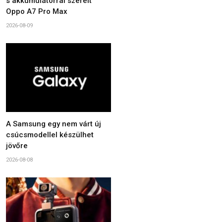
s akkumulátorral szerelt
Oppo A7 Pro Max
2026-08-09
A Samsung egy nem várt új
csúcsmodellel készülhet
jövőre
2026-08-08