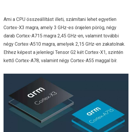
Ami a CPU összeállítást illeti, számítani lehet egyetlen
Cortex-X3 magra, amely 3 GHz-es órajelen pörög, négy
darab Cortex-A715 magra 2,45 GHz-en, valamint további
négy Cortex-A510 magra, amelyek 2,15 GHz-en zakatolnak.
Ehhez képest a jelenlegi Tensor G2 két Cortex-X1, szintén
kettő Cortex-A78, valamint négy Cortex-A55 maggal bír.