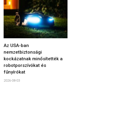
Az USA-ban
nemzetbiztonsági
kockázatnak minősítették a
robotporszívókat és
fűnyírókat
2026-08-03