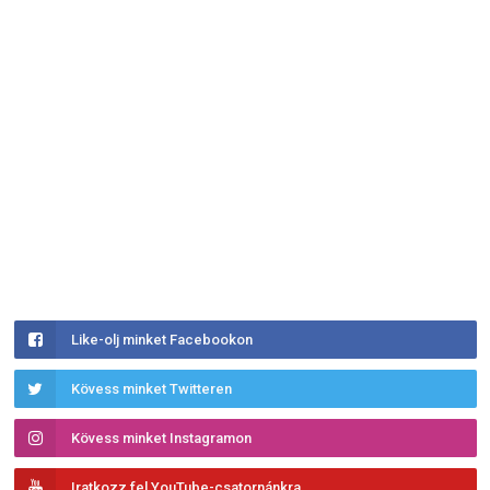
Like-olj minket Facebookon
Kövess minket Twitteren
Kövess minket Instagramon
Iratkozz fel YouTube-csatornánkra