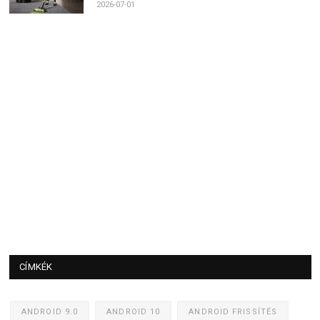
2026-07-01
CÍMKÉK
ANDROID 9.0
ANDROID 10
ANDROID FRISSÍTÉS