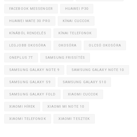
FACEBOOK MESSENGER
HUAWEI P30
HUAWEI MATE 30 PRO
KÍNAI CUCCOK
KÍNÁBÓL RENDELÉS
KÍNAI TELEFONOK
LEGJOBB OKOSÓRA
OKOSÓRA
OLCSÓ OKOSÓRA
ONEPLUS 7T
SAMSUNG FRISSÍTÉS
SAMSUNG GALAXY NOTE 9
SAMSUNG GALAXY NOTE 10
SAMSUNG GALAXY S9
SAMSUNG GALAXY S10
SAMSUNG GALAXY FOLD
XIAOMI CUCCOK
XIAOMI HÍREK
XIAOMI MI NOTE 10
XIAOMI TELEFONOK
XIAOMI TESZTEK