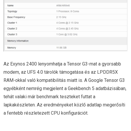
Az Exynos 2400 lenyomhatja a Tensor G3-mat a gyorsabb
modem, az UFS 4.0 tárolók támogatása és az LPDDR5X
RAM-okkal való kompatibilitás miatt is. A Google Tensor G3
egyébként nemrég megjelent a Geekbench 5 adatbázisában,
tehát valaki már benchmark teszteket futtat a
lapkakészleten. Az eredményeket közlő adatlap megerősíti
a fentebb részletezett CPU konfigurációt.