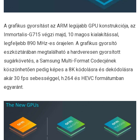
A grafikus gyorsítást az ARM legújabb GPU konstrukciója, az
Immortalis-G715 végzi majd, 10 magos kialakítással,
legfeljebb 890 MHz-es órajelen. A grafikus gyorsító
eszköztárában megtalálható a hardveresen gyorsított
sugárkövetés, a Samsung Multi-Format Codecjének
köszönhetően pedig képes a 8K kódolásra és dekódolásra
akár 30 fps sebességgel, h.264 és HEVC formátumban
egyaránt.