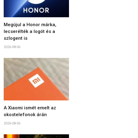
Megújul a Honor márka,
lecserélték a logót és a
szlogent is
2026-08-06
A Xiaomi ismét emelt az
okostelefonok árán
2026-08-06