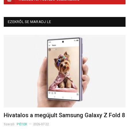
EZEKRŐL SE MARADJ LE
Hivatalos a megújult Samsung Galaxy Z Fold 8
Szerző:
PÉTER
2026-07-22