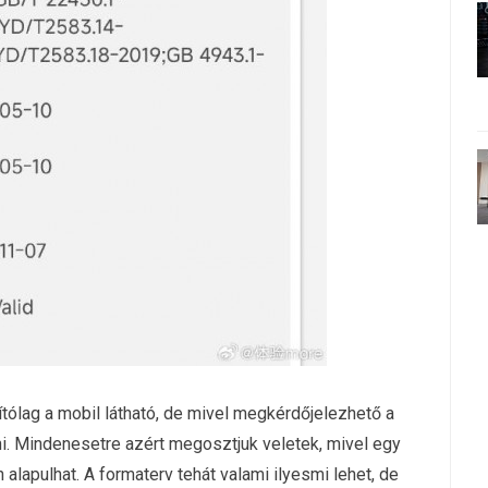
lítólag a mobil látható, de mivel megkérdőjelezhető a
i. Mindenesetre azért megosztjuk veletek, mivel egy
n alapulhat. A formaterv tehát valami ilyesmi lehet, de