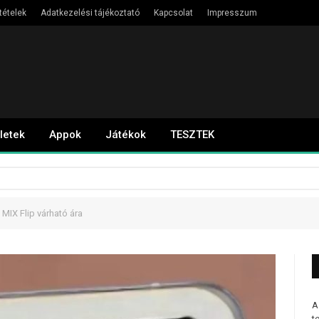
tételek
Adatkezelési tájékoztató
Kapcsolat
Impresszum
letek
Appok
Játékok
TESZTEK
 MIX Flip várható ára
A
t