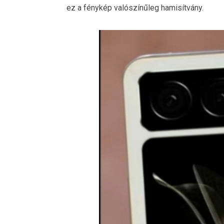
ez a fénykép valószínűleg hamisítvány.