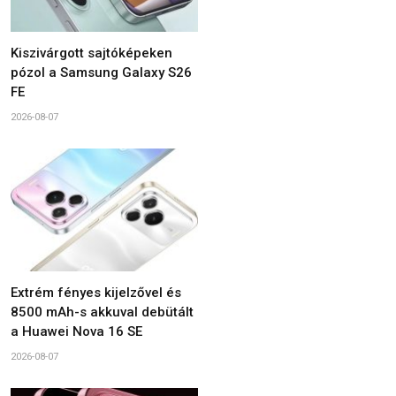
Kiszivárgott sajtóképeken
pózol a Samsung Galaxy S26
FE
2026-08-07
Extrém fényes kijelzővel és
8500 mAh-s akkuval debütált
a Huawei Nova 16 SE
2026-08-07