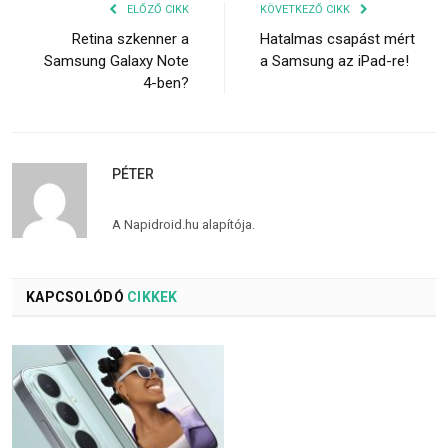
ELŐZŐ CIKK
KÖVETKEZŐ CIKK
Retina szkenner a
Hatalmas csapást mért
Samsung Galaxy Note
a Samsung az iPad-re!
4-ben?
PÉTER
A Napidroid.hu alapítója.
KAPCSOLÓDÓ
CIKKEK