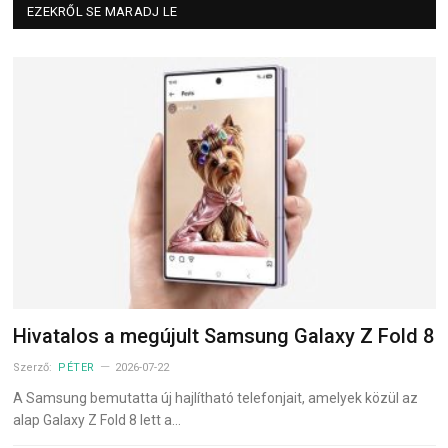
EZEKRŐL SE MARADJ LE
Hivatalos a megújult Samsung Galaxy Z Fold 8
Szerző:
PÉTER
2026-07-22
A Samsung bemutatta új hajlítható telefonjait, amelyek közül az
alap Galaxy Z Fold 8 lett a…