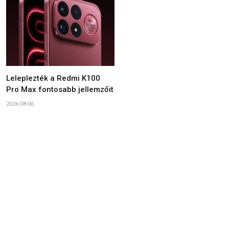
Leleplezték a Redmi K100
Pro Max fontosabb jellemzőit
2026-08-06