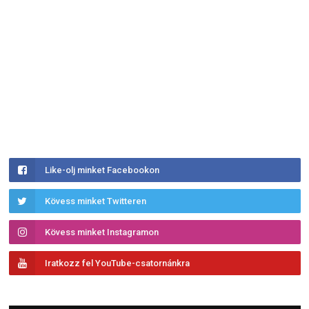
Like-olj minket Facebookon
Kövess minket Twitteren
Kövess minket Instagramon
Iratkozz fel YouTube-csatornánkra