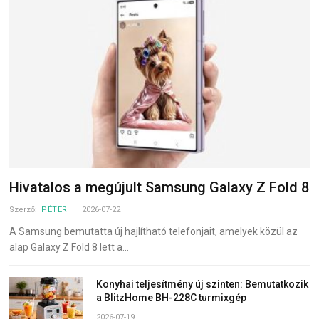
Hivatalos a megújult Samsung Galaxy Z Fold 8
Szerző:
PÉTER
2026-07-22
A Samsung bemutatta új hajlítható telefonjait, amelyek közül az
alap Galaxy Z Fold 8 lett a…
Konyhai teljesítmény új szinten: Bemutatkozik
a BlitzHome BH-228C turmixgép
2026-07-19