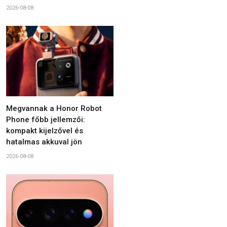
2026-08-08
Megvannak a Honor Robot
Phone főbb jellemzői:
kompakt kijelzővel és
hatalmas akkuval jön
2026-08-08