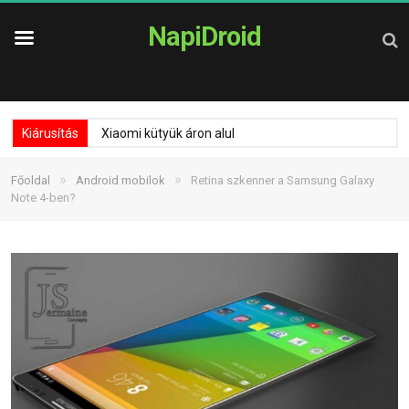
NapiDroid
Kiárusítás
Xiaomi kütyük áron alul
»
»
Főoldal
Android mobilok
Retina szkenner a Samsung Galaxy
Note 4-ben?