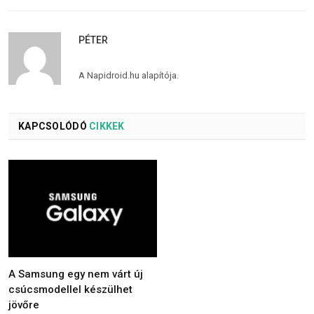
PÉTER
A Napidroid.hu alapítója.
KAPCSOLÓDÓ
CIKKEK
A Samsung egy nem várt új
csúcsmodellel készülhet
jövőre