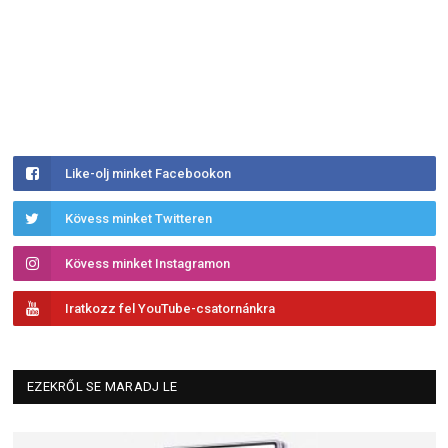
Like-olj minket Facebookon
Kövess minket Twitteren
Kövess minket Instagramon
Iratkozz fel YouTube-csatornánkra
EZEKRŐL SE MARADJ LE