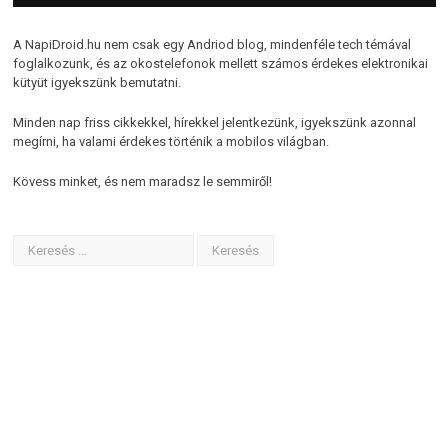
A NapiDroid.hu nem csak egy Andriod blog, mindenféle tech témával
foglalkozunk, és az okostelefonok mellett számos érdekes elektronikai
kütyüt igyekszünk bemutatni.
Minden nap friss cikkekkel, hírekkel jelentkezünk, igyekszünk azonnal
megírni, ha valami érdekes történik a mobilos világban.
Kövess minket, és nem maradsz le semmiről!