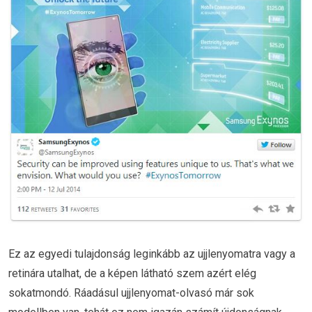
Ez az egyedi tulajdonság leginkább az ujjlenyomatra vagy a
retinára utalhat, de a képen látható szem azért elég
sokatmondó. Ráadásul ujjlenyomat-olvasó már sok