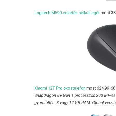
Logitech M590 vezeték nélküli egér
most 38.
Xiaomi 12T Pro okostelefon
most 624.99-689
Snapdragon 8+ Gen 1 processzor, 200 MP-es
gyorstöltés. 8 vagy 12 GB RAM. Global verzió