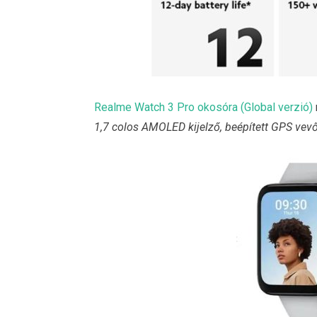
Realme Watch 3 Pro okosóra (Global verzió)
1,7 colos AMOLED kijelző, beépített GPS vevő