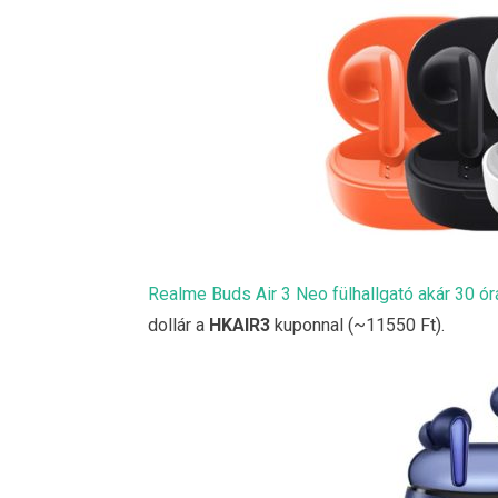
Realme Buds Air 3 Neo fülhallgató akár 30 
dollár a
HKAIR3
kuponnal (~11550 Ft).