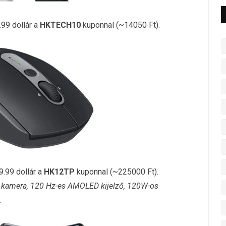
99 dollár a
HKTECH10
kuponnal (~14050 Ft).
.99 dollár a
HK12TP
kuponnal (~225000 Ft).
 kamera, 120 Hz-es AMOLED kijelző, 120W-os
.