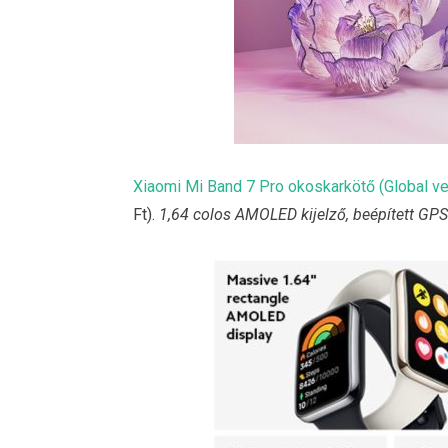
Xiaomi Mi Band 7 Pro okoskarkötő (Global ve
Ft).
1,64 colos AMOLED kijelző, beépített GPS